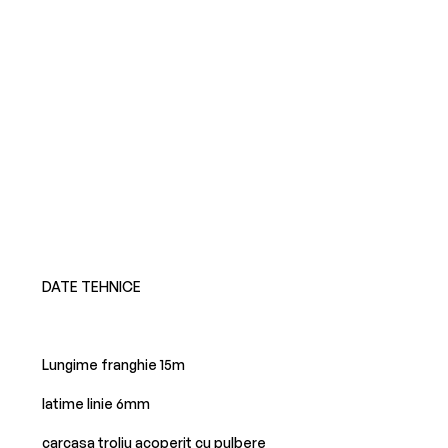
DATE TEHNICE
Lungime franghie 15m
latime linie 6mm
carcasa troliu acoperit cu pulbere