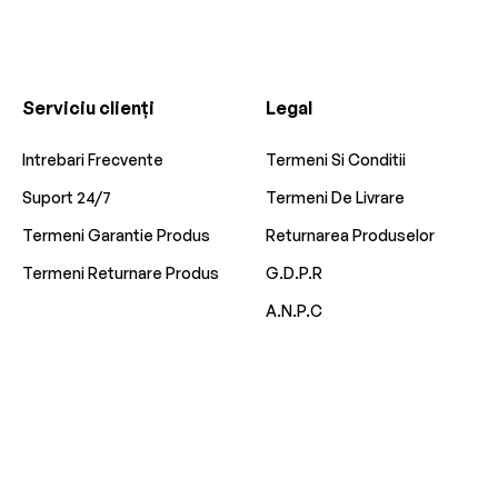
Serviciu clienți
Legal
Intrebari Frecvente
Termeni Si Conditii
Suport 24/7
Termeni De Livrare
Termeni Garantie Produs
Returnarea Produselor
Termeni Returnare Produs
G.D.P.R
A.N.P.C