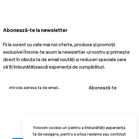
Abonează-te la newsletter
Fii la curent cu cele mai noi oferte, produse și promoții
exclusive! Înscrie-te acum la newsletter-ul nostru și primește
direct în căsuța ta de email noutăți și reduceri speciale care
să îți îmbunătățească experiența de cumpărături.
Abonează-te
Folosim cookie-uri pentru a îmbunătăți experiența
ta de navigare, pentru a afișa reclame sau conținut