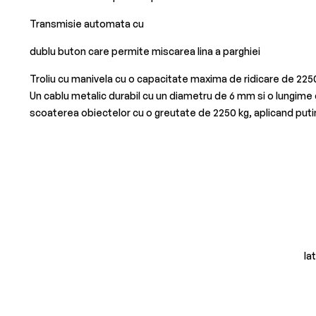
Transmisie automata cu
dublu buton care permite miscarea lina a parghiei
Troliu cu manivela cu o capacitate maxima de ridicare de 2250 k
Un cablu metalic durabil cu un diametru de 6 mm si o lungime 
scoaterea obiectelor cu o greutate de 2250 kg, aplicand putina 
Ia