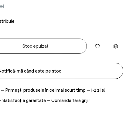
ei
stribuie
Stoc epuizat
Notifică-mă când este pe stoc
— Primești produsele în cel mai scurt timp — 1-2 zile!
 Satisfacție garantată — Comandă fără griji!