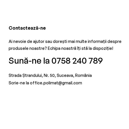
Contactează-ne
Ai nevoie de ajutor sau dorești mai multe informații despre
produsele noastre? Echipa noastră îți stă la dispoziție!
Sună-ne la 0758 240 789
Strada Ștrandului, Nr. 50, Suceava, România
Scrie-ne la office.polimat@gmail.com