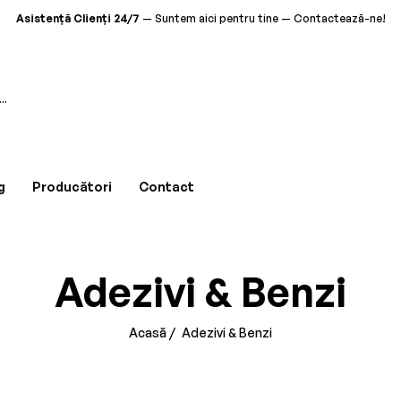
Asistență Clienți 24/7
— Suntem aici pentru tine — Contactează-ne!
Calitate Garantată
— Produse premium pentru tine — Descoperă colecția!
Livrare Gratuită
— La comenzile de peste 500 RON — Disponibil acum!
Că
Asistență Clienți 24/7
— Suntem aici pentru tine — Contactează-ne!
Calitate Garantată
— Produse premium pentru tine — Descoperă colecția!
g
Producători
Contact
Livrare Gratuită
— La comenzile de peste 500 RON — Disponibil acum!
Asistență Clienți 24/7
— Suntem aici pentru tine — Contactează-ne!
Adezivi & Benzi
Calitate Garantată
— Produse premium pentru tine — Descoperă colecția!
Livrare Gratuită
— La comenzile de peste 500 RON — Disponibil acum!
Acasă
/
Adezivi & Benzi
Asistență Clienți 24/7
— Suntem aici pentru tine — Contactează-ne!
Calitate Garantată
— Produse premium pentru tine — Descoperă colecția!