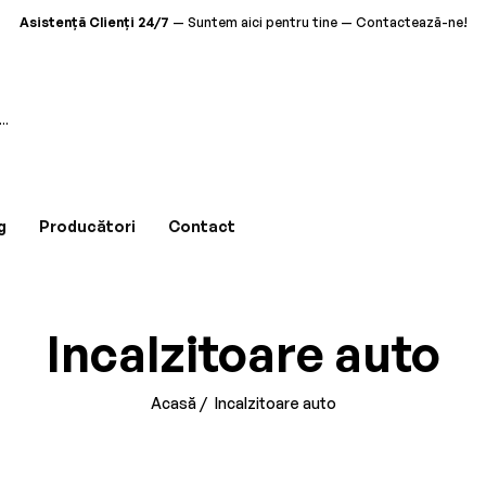
Asistență Clienți 24/7
— Suntem aici pentru tine — Contactează-ne!
Calitate Garantată
— Produse premium pentru tine — Descoperă colecția!
Livrare Gratuită
— La comenzile de peste 500 RON — Disponibil acum!
Că
Asistență Clienți 24/7
— Suntem aici pentru tine — Contactează-ne!
Calitate Garantată
— Produse premium pentru tine — Descoperă colecția!
g
Producători
Contact
Livrare Gratuită
— La comenzile de peste 500 RON — Disponibil acum!
Asistență Clienți 24/7
— Suntem aici pentru tine — Contactează-ne!
Incalzitoare auto
Calitate Garantată
— Produse premium pentru tine — Descoperă colecția!
Livrare Gratuită
— La comenzile de peste 500 RON — Disponibil acum!
Acasă
/
Incalzitoare auto
Asistență Clienți 24/7
— Suntem aici pentru tine — Contactează-ne!
Calitate Garantată
— Produse premium pentru tine — Descoperă colecția!