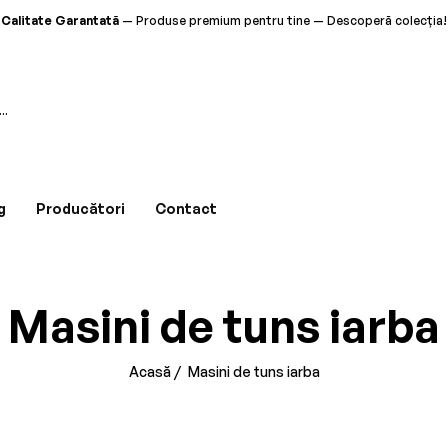
Calitate Garantată
— Produse premium pentru tine — Descoperă colecția!
Livrare Gratuită
— La comenzile de peste 500 RON — Disponibil acum!
Asistență Clienți 24/7
— Suntem aici pentru tine — Contactează-ne!
Că
Calitate Garantată
— Produse premium pentru tine — Descoperă colecția!
Livrare Gratuită
— La comenzile de peste 500 RON — Disponibil acum!
g
Producători
Contact
Asistență Clienți 24/7
— Suntem aici pentru tine — Contactează-ne!
Calitate Garantată
— Produse premium pentru tine — Descoperă colecția!
Masini de tuns iarba
Livrare Gratuită
— La comenzile de peste 500 RON — Disponibil acum!
Asistență Clienți 24/7
— Suntem aici pentru tine — Contactează-ne!
Acasă
/
Masini de tuns iarba
Calitate Garantată
— Produse premium pentru tine — Descoperă colecția!
Livrare Gratuită
— La comenzile de peste 500 RON — Disponibil acum!