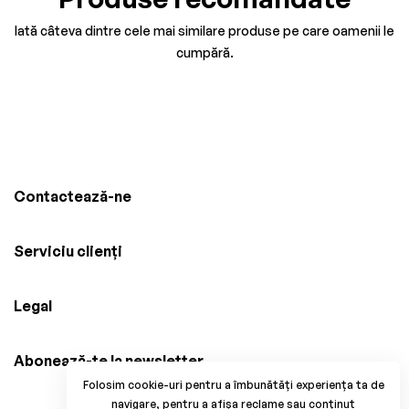
Iată câteva dintre cele mai similare produse pe care oamenii le
cumpără.
Contactează-ne
Serviciu clienți
Legal
Abonează-te la newsletter
Folosim cookie-uri pentru a îmbunătăți experiența ta de
navigare, pentru a afișa reclame sau conținut