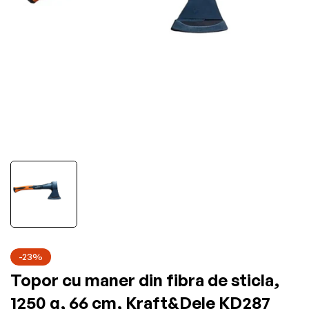
-23%
Topor cu maner din fibra de sticla,
1250 g, 66 cm, Kraft&Dele KD287