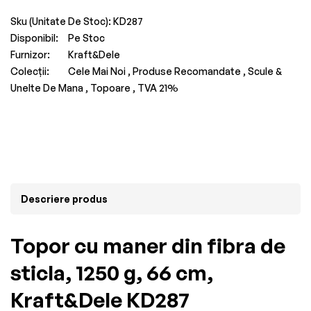
Sku (Unitate De Stoc):
KD287
Disponibil:
Pe Stoc
Furnizor:
Kraft&Dele
Colecții:
Cele Mai Noi ,
Produse Recomandate ,
Scule &
Unelte De Mana ,
Topoare ,
TVA 21%
Descriere produs
Topor cu maner din fibra de
sticla, 1250 g, 66 cm,
Kraft&Dele KD287