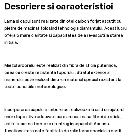
Descriere si caracteristici
Lama si capul sunt realizate din otel carbon forjat ascutit cu
pietre de macinat folosind tehnologia diamantului. Acest lucru
ofera o mare claritate si capacitatea de a re-ascuti la starea
initiala.
Miezul arborelui este realizat din fibra de sticla puternica,
ceea ce creste rezistenta toporului. Stratul exterior al
manerului este realizat dintr-un material special rezistent la
toate conditiile meteorologice.
Incorporarea capului in arbore se realizeaza la cald cu ajutorul
unor dispozitive adecvate care arunca masa fibrei de sticla,
astfel incat sa formeze un intreg inseparabil. Aceasta
functionalitate este facilitata de reliefarea speciala a partii