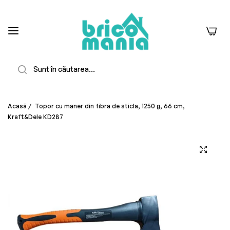
0
Căutare
Acasă
/
Topor cu maner din fibra de sticla, 1250 g, 66 cm,
Kraft&Dele KD287