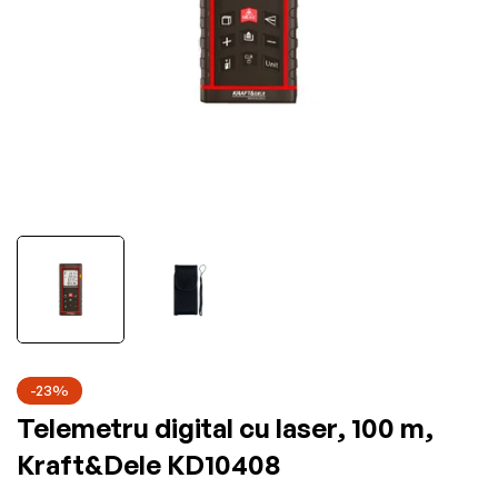
-23%
Telemetru digital cu laser, 100 m,
Kraft&Dele KD10408