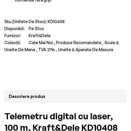
Sku (Unitate De Stoc):
KD10408
Disponibil:
Pe Stoc
Furnizor:
Kraft&Dele
Colecții:
Cele Mai Noi ,
Produse Recomandate ,
Scule &
Unelte De Mana ,
TVA 21% ,
Unelte & Aparate De Masura
Descriere produs
Telemetru digital cu laser,
100 m, Kraft&Dele KD10408