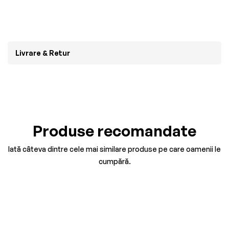
Livrare & Retur
Produse recomandate
Iată câteva dintre cele mai similare produse pe care oamenii le
cumpără.