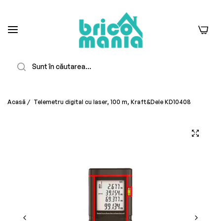
0
Căutare
Acasă
/
Telemetru digital cu laser, 100 m, Kraft&Dele KD10408