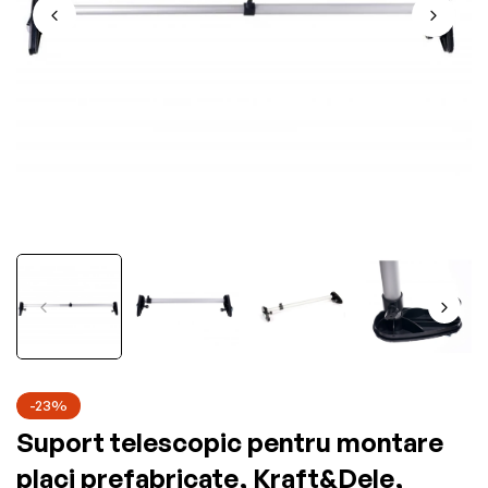
-23%
Suport telescopic pentru montare
placi prefabricate, Kraft&Dele,