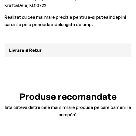
Kraft&Dele, KD10722
Realizat cu cea mai mare precizie pentru a-si putea indeplini
sarcinile pe o perioada indelungata de timp.
Livrare & Retur
Produse recomandate
Iată câteva dintre cele mai similare produse pe care oamenii le
cumpără.