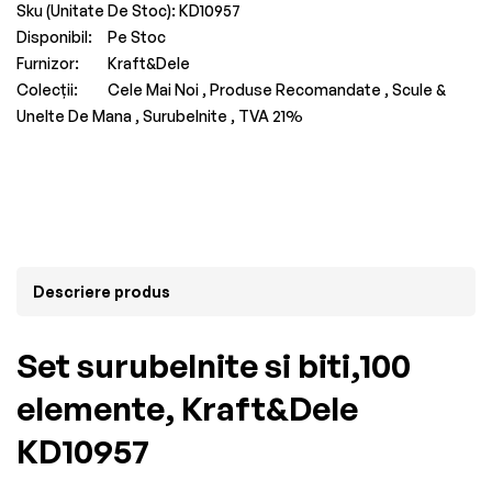
Sku (Unitate De Stoc):
KD10957
Disponibil:
Pe Stoc
Furnizor:
Kraft&Dele
Colecții:
Cele Mai Noi ,
Produse Recomandate ,
Scule &
Unelte De Mana ,
Surubelnite ,
TVA 21%
Descriere produs
Set surubelnite si biti,100
elemente, Kraft&Dele
KD10957