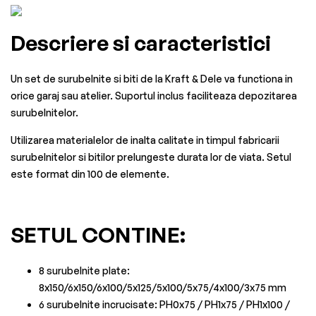
Descriere si caracteristici
Un set de surubelnite si biti de la Kraft & Dele va functiona in
orice garaj sau atelier. Suportul inclus faciliteaza depozitarea
surubelnitelor.
Utilizarea materialelor de inalta calitate in timpul fabricarii
surubelnitelor si bitilor prelungeste durata lor de viata. Setul
este format din 100 de elemente.
SETUL CONTINE:
8 surubelnite plate:
8x150/6x150/6x100/5x125/5x100/5x75/4x100/3x75 mm
6 surubelnite incrucisate: PH0x75 / PH1x75 / PH1x100 /