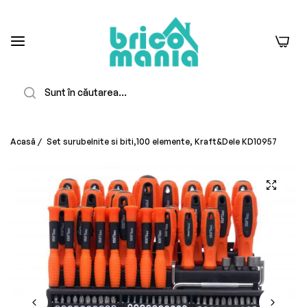
0
Căutare
Acasă
/
Set surubelnite si biti,100 elemente, Kraft&Dele KD10957