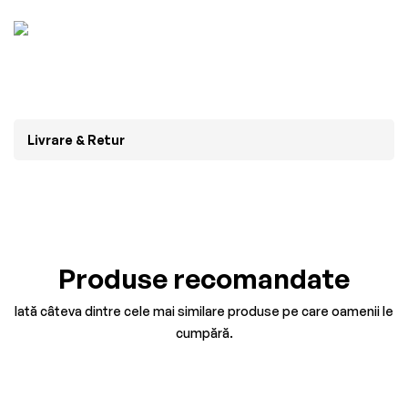
Livrare & Retur
Produse recomandate
Iată câteva dintre cele mai similare produse pe care oamenii le
cumpără.