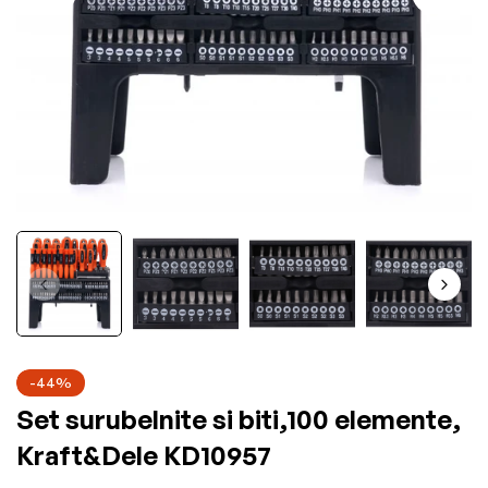
-44%
Set surubelnite si biti,100 elemente,
Kraft&Dele KD10957