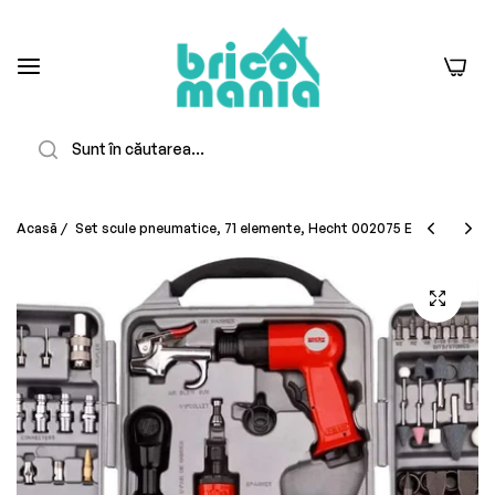
0
Căutare
Acasă
/
Set scule pneumatice, 71 elemente, Hecht 002075 E