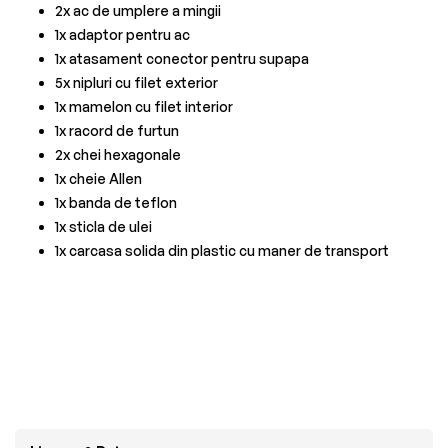
2x ac de umplere a mingii
1x adaptor pentru ac
1x atasament conector pentru supapa
5x nipluri cu filet exterior
1x mamelon cu filet interior
1x racord de furtun
2x chei hexagonale
1x cheie Allen
1x banda de teflon
1x sticla de ulei
1x carcasa solida din plastic cu maner de transport