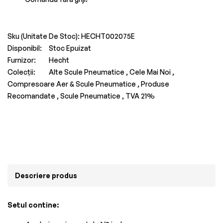
Sku (Unitate De Stoc):
HECHT002075E
Disponibil:
Stoc Epuizat
Furnizor:
Hecht
Colecții:
Alte Scule Pneumatice ,
Cele Mai Noi ,
Compresoare Aer & Scule Pneumatice ,
Produse
Recomandate ,
Scule Pneumatice ,
TVA 21%
Descriere produs
Setul contine: