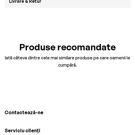
Livrare & Retur
Produse recomandate
Iată câteva dintre cele mai similare produse pe care oamenii le
cumpără.
Contactează-ne
Serviciu clienți