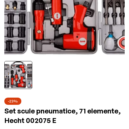
-23%
Set scule pneumatice, 71 elemente,
Hecht 002075 E