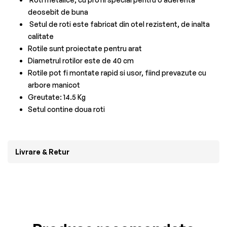
deosebit de buna
Setul de roti este fabricat din otel rezistent, de inalta
calitate
Rotile sunt proiectate pentru arat
Diametrul rotilor este de 40 cm
Rotile pot fi montate rapid si usor, fiind prevazute cu
arbore manicot
Greutate: 14.5 Kg
Setul contine doua roti
Livrare & Retur