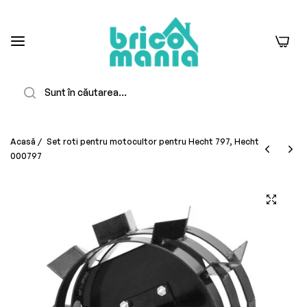
0
Căutare
Acasă
/
Set roti pentru motocultor pentru Hecht 797, Hecht
000797