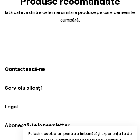
Produse recomandate
Iată câteva dintre cele mai similare produse pe care oamenii le
cumpără.
Contactează-ne
Serviciu clienți
Legal
Abonează-te la newsletter
Folosim cookie-uri pentru a îmbunătăți experiența ta de