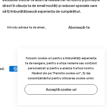
direct în căsuța ta de email noutăți și reduceri speciale care
să îți îmbunătățească experiența de cumpărături.
Abonează-te
Folosim cookie-uri pentru a îmbunătăți experiența
ta de navigare, pentru a afișa reclame sau conținut
personalizat și pentru a analiza traficul nostru.
ed.
Făcând clic pe "Permite cookie-uri", îți dai
consimțământul pentru utilizarea cookie-urilor.
Acceptă cookie-uri