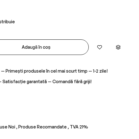
stribuie
Adaugă în coș
— Primești produsele în cel mai scurt timp — 1-2 zile!
 Satisfacție garantată — Comandă fără griji!
use Noi ,
Produse Recomandate ,
TVA 21%