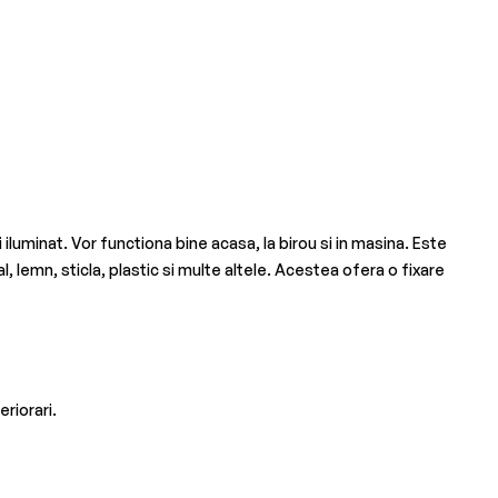
luminat. Vor functiona bine acasa, la birou si in masina. Este
l, lemn, sticla, plastic si multe altele. Acestea ofera o fixare
riorari.