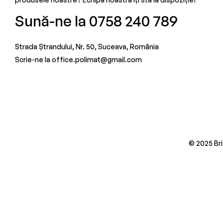
Sună-ne la 0758 240 789
Strada Ștrandului, Nr. 50, Suceava, România
Scrie-ne la office.polimat@gmail.com
© 2025 Bri