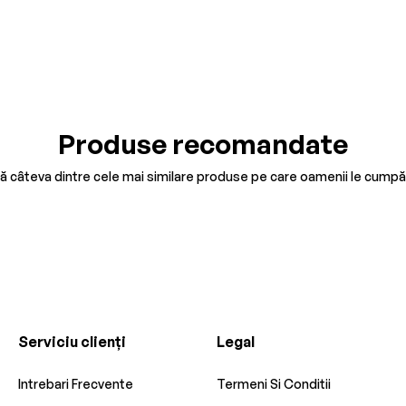
Produse recomandate
tă câteva dintre cele mai similare produse pe care oamenii le cumpă
Serviciu clienți
Legal
Intrebari Frecvente
Termeni Si Conditii