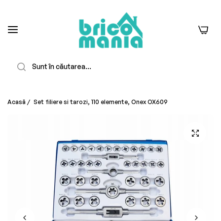
0
Căutare
Acasă
/
Set filiere si tarozi, 110 elemente, Onex OX609