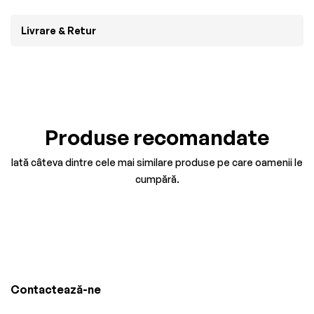
Livrare & Retur
Produse recomandate
Iată câteva dintre cele mai similare produse pe care oamenii le
cumpără.
Contactează-ne