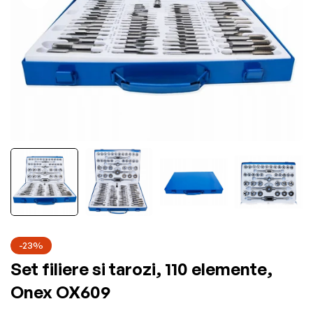
-23%
Set filiere si tarozi, 110 elemente,
Onex OX609