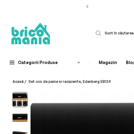
Categorii Produse
Magazin
Blo
Acasă
/
Set cos de paine si recipiente, Edenberg EB139