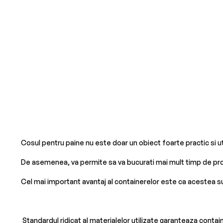
Cosul pentru paine nu este doar un obiect foarte practic si uti
De asemenea, va permite sa va bucurati mai mult timp de pro
Cel mai important avantaj al containerelor este ca acestea su
Standardul ridicat al materialelor utilizate garanteaza contain