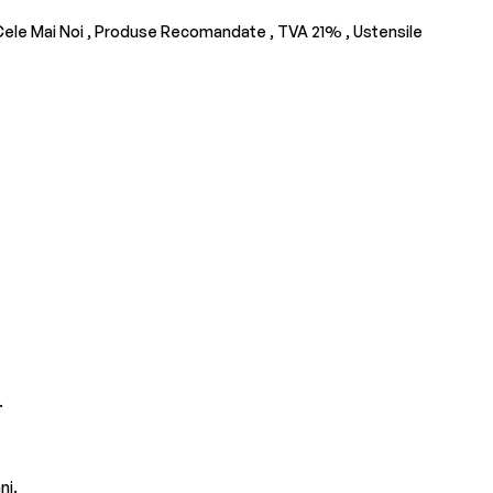
ele Mai Noi ,
Produse Recomandate ,
TVA 21% ,
Ustensile
.
ni.