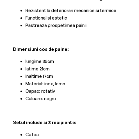
Rezistent la deteriorari mecanice si termice
Functional si estetic
Pastreaza prospetimea painii
Dimensiuni cos de paine:
lungime 35cm
latime 21cm
inaltime 17cm
Material: inox, lemn
Capac: rotativ
Culoare: negru
Setul include si 3 recipiente:
Cafea