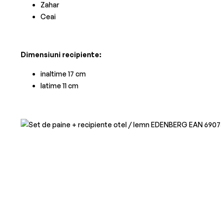
Zahar
Ceai
Dimensiuni recipiente:
inaltime 17 cm
latime 11 cm