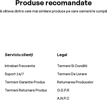
Produse recomandate
tă câteva dintre cele mai similare produse pe care oamenii le cumpă
Serviciu clienți
Legal
Intrebari Frecvente
Termeni Si Conditii
Suport 24/7
Termeni De Livrare
Termeni Garantie Produs
Returnarea Produselor
Termeni Returnare Produs
G.D.P.R
A.N.P.C