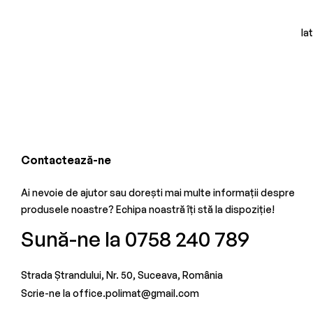
Ia
Contactează-ne
Ai nevoie de ajutor sau dorești mai multe informații despre
produsele noastre? Echipa noastră îți stă la dispoziție!
Sună-ne la 0758 240 789
Strada Ștrandului, Nr. 50, Suceava, România
Scrie-ne la office.polimat@gmail.com