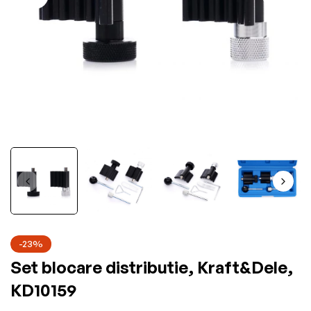
-23%
Set blocare distributie, Kraft&Dele,
KD10159