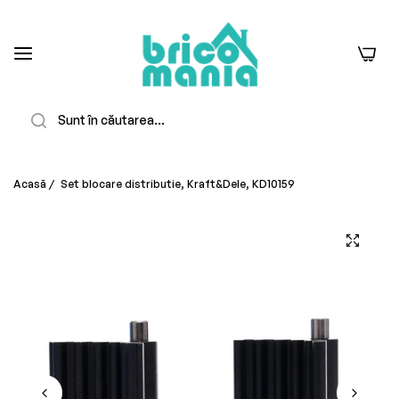
0
Căutare
Acasă
/
Set blocare distributie, Kraft&Dele, KD10159