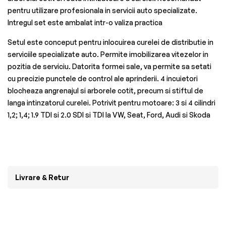
pentru utilizare profesionala in servicii auto specializate.
Intregul set este ambalat intr-o valiza practica
Setul este conceput pentru inlocuirea curelei de distributie in
serviciile specializate auto. Permite imobilizarea vitezelor in
pozitia de serviciu. Datorita formei sale, va permite sa setati
cu precizie punctele de control ale aprinderii. 4 incuietori
blocheaza angrenajul si arborele cotit, precum si stiftul de
langa intinzatorul curelei. Potrivit pentru motoare: 3 si 4 cilindri
1,2; 1,4; 1.9 TDI si 2.0 SDI si TDI la VW, Seat, Ford, Audi si Skoda
Livrare & Retur