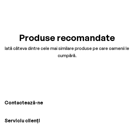
Produse recomandate
Iată câteva dintre cele mai similare produse pe care oamenii le
cumpără.
Contactează-ne
Serviciu clienți