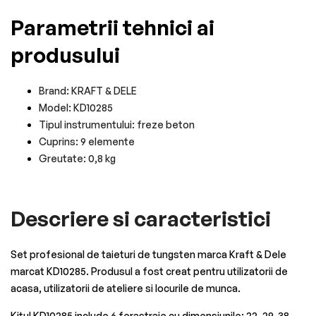
Parametrii tehnici ai
produsului
Brand: KRAFT & DELE
Model: KD10285
Tipul instrumentului: freze beton
Cuprins: 9 elemente
Greutate: 0,8 kg
Descriere si caracteristici
Set profesional de taieturi de tungsten marca Kraft & Dele
marcat KD10285. Produsul a fost creat pentru utilizatorii de
acasa, utilizatorii de ateliere si locurile de munca.
Kitul KD10285 include 6 ferastraie cu dimensiunile: 22, 29, 38,