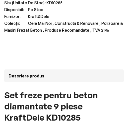
Sku (Unitate De Stoc):
KD10285
Disponibil:
Pe Stoc
Furnizor:
Kraft&Dele
Colecții:
Cele Mai Noi ,
Constructii & Renovare ,
Polizoare &
Masini Frezat Beton ,
Produse Recomandate ,
TVA 21%
Descriere produs
Set freze pentru beton
diamantate 9 piese
KraftDele KD10285