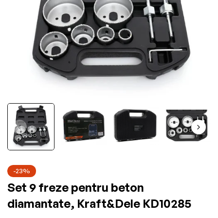
-23%
Set 9 freze pentru beton
diamantate, Kraft&Dele KD10285