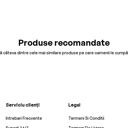
Produse recomandate
tă câteva dintre cele mai similare produse pe care oamenii le cumpă
Serviciu clienți
Legal
Intrebari Frecvente
Termeni Si Conditii
Suport 24/7
Termeni De Livrare