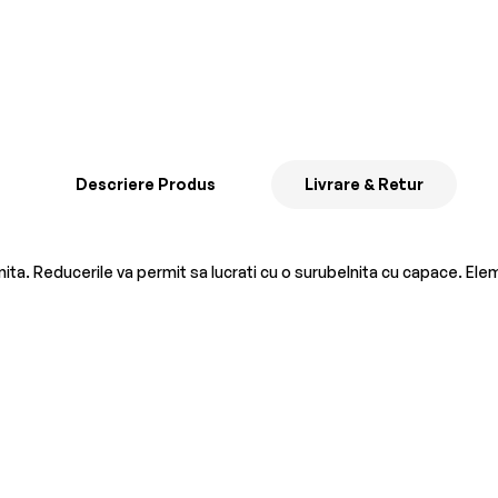
Descriere Produs
Livrare & Retur
ta. Reducerile va permit sa lucrati cu o surubelnita cu capace. Elem