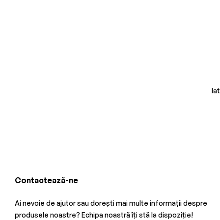
Ia
Contactează-ne
Ai nevoie de ajutor sau dorești mai multe informații despre
produsele noastre? Echipa noastră îți stă la dispoziție!