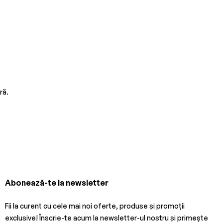
ră.
Abonează-te la newsletter
Fii la curent cu cele mai noi oferte, produse și promoții
exclusive! Înscrie-te acum la newsletter-ul nostru și primește