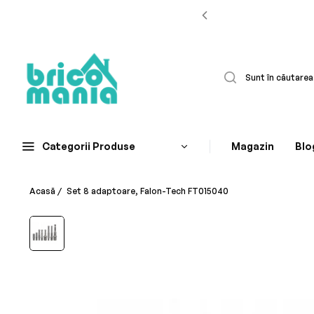
Categorii Produse
Magazin
Blo
Acasă
/
Set 8 adaptoare, Falon-Tech FT015040