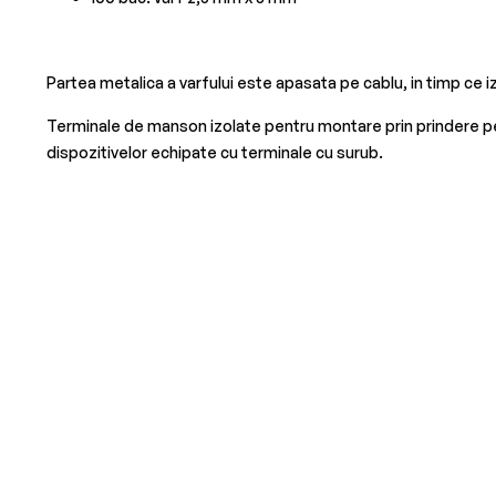
Partea metalica a varfului este apasata pe cablu, in timp ce 
Terminale de manson izolate pentru montare prin prindere pe c
dispozitivelor echipate cu terminale cu surub.