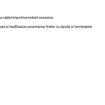
cablul impotriva indoirii excesive.
 si faciliteaza conectarea firelor cu sipcile si terminalele