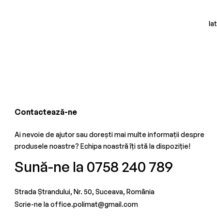
Ia
Contactează-ne
Ai nevoie de ajutor sau dorești mai multe informații despre
produsele noastre? Echipa noastră îți stă la dispoziție!
Sună-ne la 0758 240 789
Strada Ștrandului, Nr. 50, Suceava, România
Scrie-ne la office.polimat@gmail.com