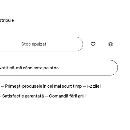
stribuie
Stoc epuizat
Notifică-mă când este pe stoc
— Primești produsele în cel mai scurt timp — 1-2 zile!
 Satisfacție garantată — Comandă fără griji!