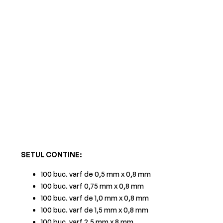
SETUL CONTINE:
100 buc. varf de 0,5 mm x 0,8 mm
100 buc. varf 0,75 mm x 0,8 mm
100 buc. varf de 1,0 mm x 0,8 mm
100 buc. varf de 1,5 mm x 0,8 mm
100 buc. varf 2,5 mm x 8 mm