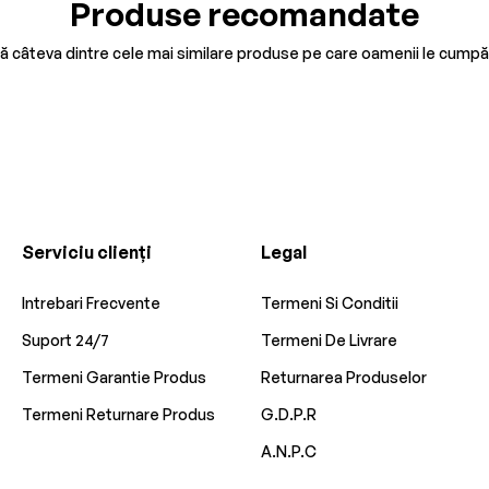
Produse recomandate
tă câteva dintre cele mai similare produse pe care oamenii le cumpă
Serviciu clienți
Legal
Intrebari Frecvente
Termeni Si Conditii
Suport 24/7
Termeni De Livrare
Termeni Garantie Produs
Returnarea Produselor
Termeni Returnare Produs
G.D.P.R
A.N.P.C