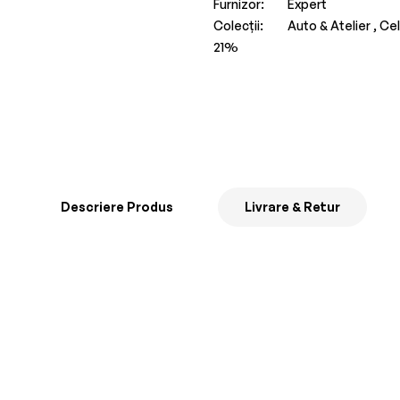
Furnizor:
Expert
Colecții:
Auto & Atelier ,
Cel
21%
Descriere Produs
Livrare & Retur