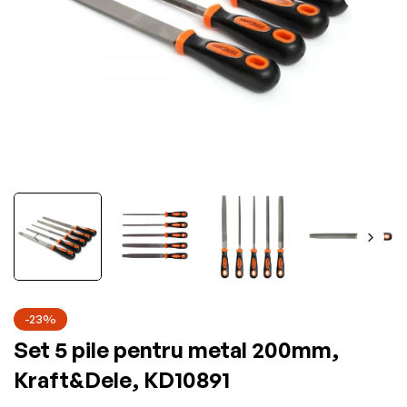
-23%
Set 5 pile pentru metal 200mm,
Kraft&Dele, KD10891