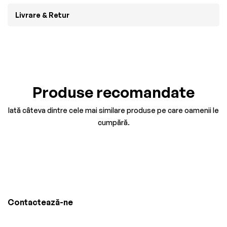
Livrare & Retur
Produse recomandate
Iată câteva dintre cele mai similare produse pe care oamenii le
cumpără.
Contactează-ne