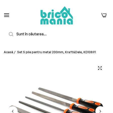
0
Căutare
Acasă
/
Set 5 pile pentru metal 200mm, Kraft&Dele, KD10891