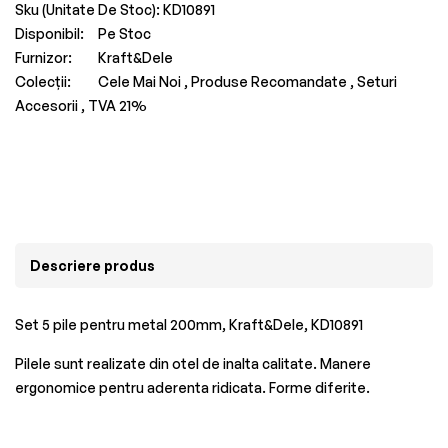
Sku (Unitate De Stoc):
KD10891
Disponibil:
Pe Stoc
Furnizor:
Kraft&Dele
Colecții:
Cele Mai Noi ,
Produse Recomandate ,
Seturi
Accesorii ,
TVA 21%
Descriere produs
Set 5 pile pentru metal 200mm, Kraft&Dele, KD10891
Pilele sunt realizate din otel de inalta calitate. Manere
ergonomice pentru aderenta ridicata. Forme diferite.