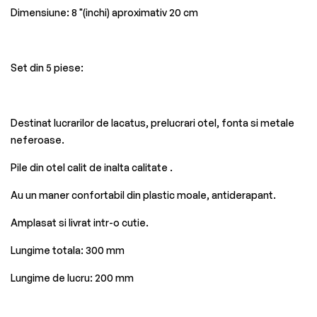
Dimensiune: 8 "(inchi) aproximativ 20 cm
Set din 5 piese:
Destinat lucrarilor de lacatus, prelucrari otel, fonta si metale
neferoase.
Pile din otel calit de inalta calitate .
Au un maner confortabil din plastic moale, antiderapant.
Amplasat si livrat intr-o cutie.
Lungime totala: 300 mm
Lungime de lucru: 200 mm