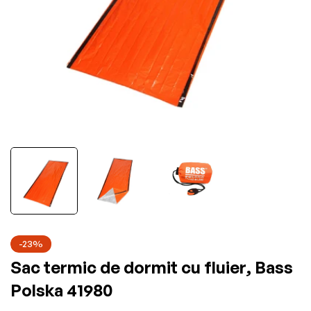
-23%
Sac termic de dormit cu fluier, Bass
Polska 41980