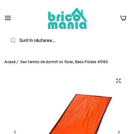
0
Căutare
Acasă
/
Sac termic de dormit cu fluier, Bass Polska 41980