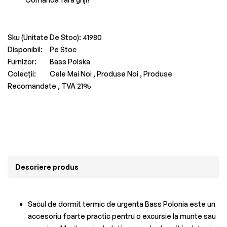
Sku (Unitate De Stoc):
41980
Disponibil:
Pe Stoc
Furnizor:
Bass Polska
Colecții:
Cele Mai Noi ,
Produse Noi ,
Produse
Recomandate ,
TVA 21%
Descriere produs
Sacul de dormit termic de urgenta Bass Polonia este un
accesoriu foarte practic pentru o excursie la munte sau