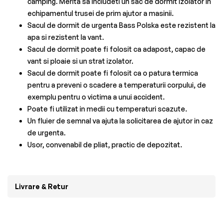
camping. Merita sa includeti un sac de dormit izolator in
echipamentul trusei de prim ajutor a masinii.
Sacul de dormit de urgenta Bass Polska este rezistent la
apa si rezistent la vant.
Sacul de dormit poate fi folosit ca adapost, capac de
vant si ploaie si un strat izolator.
Sacul de dormit poate fi folosit ca o patura termica
pentru a preveni o scadere a temperaturii corpului, de
exemplu pentru o victima a unui accident.
Poate fi utilizat in medii cu temperaturi scazute.
Un fluier de semnal va ajuta la solicitarea de ajutor in caz
de urgenta.
Usor, convenabil de pliat, practic de depozitat.
Livrare & Retur