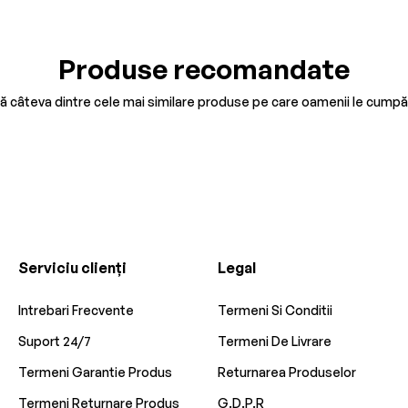
Produse recomandate
tă câteva dintre cele mai similare produse pe care oamenii le cumpă
Serviciu clienți
Legal
Intrebari Frecvente
Termeni Si Conditii
Suport 24/7
Termeni De Livrare
Termeni Garantie Produs
Returnarea Produselor
Termeni Returnare Produs
G.D.P.R