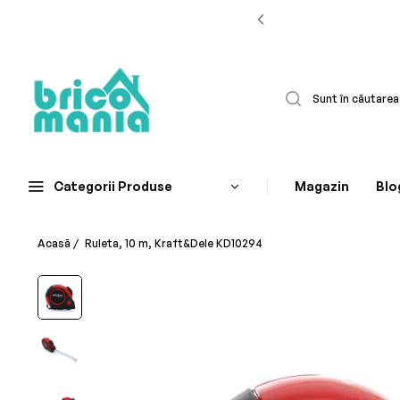
Categorii Produse
Magazin
Blo
Acasă
/
Ruleta, 10 m, Kraft&Dele KD10294