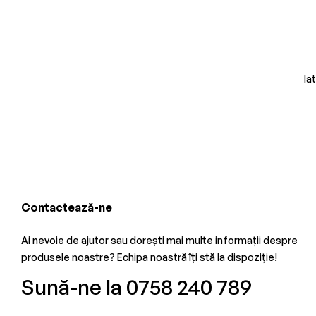
Ia
Contactează-ne
Ai nevoie de ajutor sau dorești mai multe informații despre
produsele noastre? Echipa noastră îți stă la dispoziție!
Sună-ne la 0758 240 789