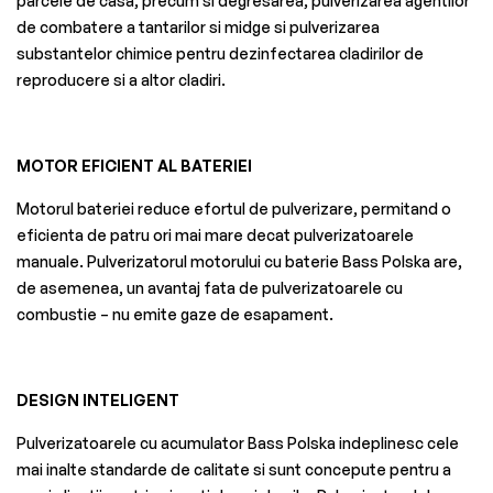
parcele de casa, precum si degresarea, pulverizarea agentilor
de combatere a tantarilor si midge si pulverizarea
substantelor chimice pentru dezinfectarea cladirilor de
reproducere si a altor cladiri.
MOTOR EFICIENT AL BATERIEI
Motorul bateriei reduce efortul de pulverizare, permitand o
eficienta de patru ori mai mare decat pulverizatoarele
manuale. Pulverizatorul motorului cu baterie Bass Polska are,
de asemenea, un avantaj fata de pulverizatoarele cu
combustie – nu emite gaze de esapament.
DESIGN INTELIGENT
Pulverizatoarele cu acumulator Bass Polska indeplinesc cele
mai inalte standarde de calitate si sunt concepute pentru a