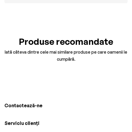
Produse recomandate
Iată câteva dintre cele mai similare produse pe care oamenii le
cumpără.
Contactează-ne
Serviciu clienți