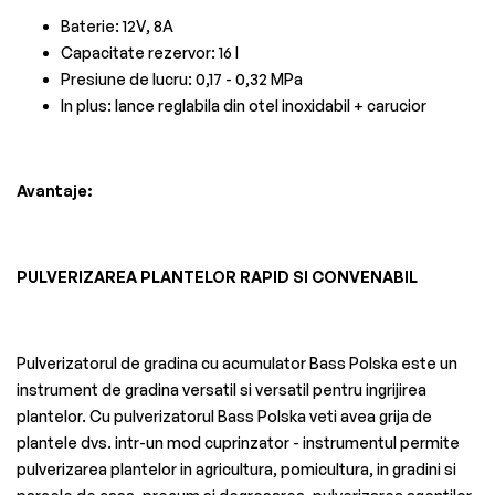
Baterie: 12V, 8A
Capacitate rezervor: 16 l
Presiune de lucru: 0,17 - 0,32 MPa
In plus: lance reglabila din otel inoxidabil + carucior
Avantaje:
PULVERIZAREA PLANTELOR RAPID SI CONVENABIL
Pulverizatorul de gradina cu acumulator Bass Polska este un
instrument de gradina versatil si versatil pentru ingrijirea
plantelor. Cu pulverizatorul Bass Polska veti avea grija de
plantele dvs. intr-un mod cuprinzator - instrumentul permite
pulverizarea plantelor in agricultura, pomicultura, in gradini si