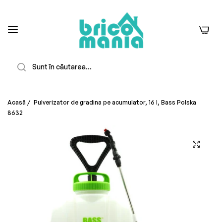
0
Căutare
Acasă
/
Pulverizator de gradina pe acumulator, 16 l, Bass Polska
8632