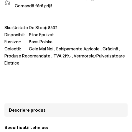
Comandă fără griji!
Sku (Unitate De Stoc):
8632
Disponibil:
Stoc Epuizat
Furnizor:
Bass Polska
Colecții:
Cele Mai Noi ,
Echipamente Agricole ,
Grădină ,
Produse Recomandate ,
TVA 21% ,
Vermorele/Pulverizatoare
Eletrice
Descriere produs
Specificatii tehnice: