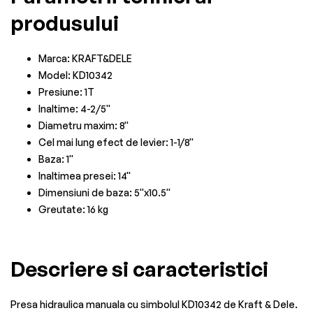
produsului
Marca: KRAFT&DELE
Model: KD10342
Presiune: 1T
Inaltime: 4-2/5''
Diametru maxim: 8''
Cel mai lung efect de levier: 1-1/8''
Baza: 1''
Inaltimea presei: 14''
Dimensiuni de baza: 5''x10.5''
Greutate: 16 kg
Descriere si caracteristici
Presa hidraulica manuala cu simbolul KD10342 de Kraft & Dele.