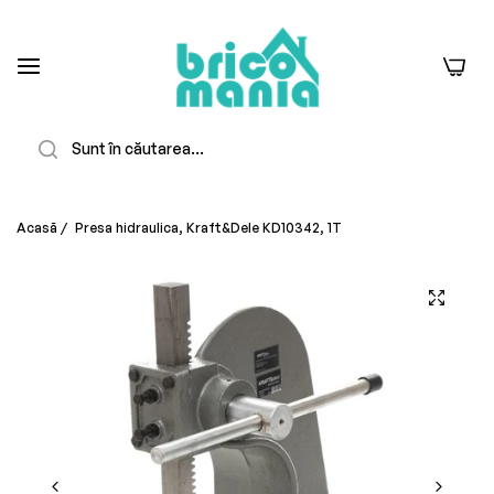
0
Căutare
Acasă
/
Presa hidraulica, Kraft&Dele KD10342, 1T