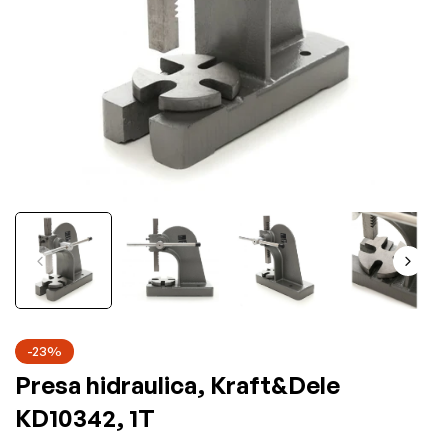
-23%
Presa hidraulica, Kraft&Dele
KD10342, 1T