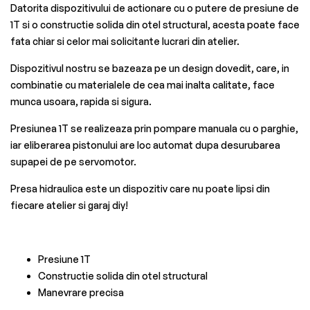
Datorita dispozitivului de actionare cu o putere de presiune de
1T si o constructie solida din otel structural, acesta poate face
fata chiar si celor mai solicitante lucrari din atelier.
Dispozitivul nostru se bazeaza pe un design dovedit, care, in
combinatie cu materialele de cea mai inalta calitate, face
munca usoara, rapida si sigura.
Presiunea 1T se realizeaza prin pompare manuala cu o parghie,
iar eliberarea pistonului are loc automat dupa desurubarea
supapei de pe servomotor.
Presa hidraulica este un dispozitiv care nu poate lipsi din
fiecare atelier si garaj diy!
Presiune 1T
Constructie solida din otel structural
Manevrare precisa