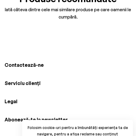
Iată câteva dintre cele mai similare produse pe care oamenii le
cumpără.
Contactează-ne
Serviciu clienți
Legal
Abonează-te la newsletter
Folosim cookie-uri pentru a îmbunătăți experiența ta de
navigare, pentru a afișa reclame sau conținut