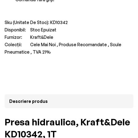
Sku (Unitate De Stoc):
KD10342
Disponibil:
Stoc Epuizat
Furnizor:
Kraft&Dele
Colecții:
Cele Mai Noi ,
Produse Recomandate ,
Scule
Pneumatice ,
TVA 21%
Descriere produs
Presa hidraulica, Kraft&Dele
KD10342, 1T