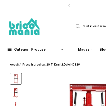
Categorii Produse
Magazin
Blo
Acasă
/
Presa hidraulica, 20 T, Kraft&Dele KD329