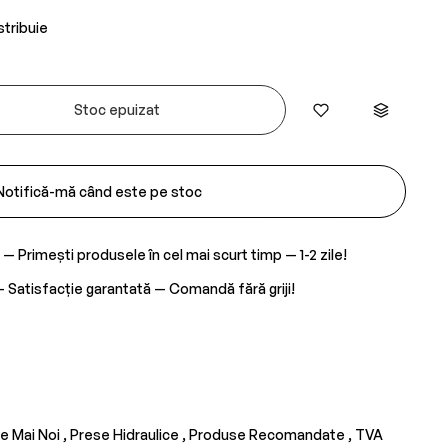
stribuie
Stoc epuizat
Notifică-mă când este pe stoc
— Primești produsele în cel mai scurt timp — 1-2 zile!
 Satisfacție garantată — Comandă fără griji!
e Mai Noi ,
Prese Hidraulice ,
Produse Recomandate ,
TVA