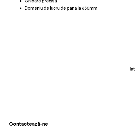
Ghidare precisa
Domeniu de lucru de pana la 650mm
Ia
Contactează-ne