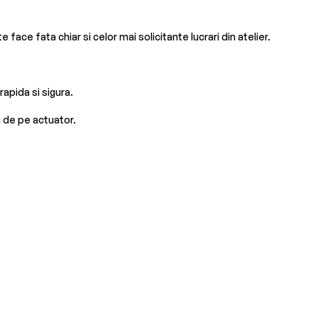
face fata chiar si celor mai solicitante lucrari din atelier.
apida si sigura.
 de pe actuator.