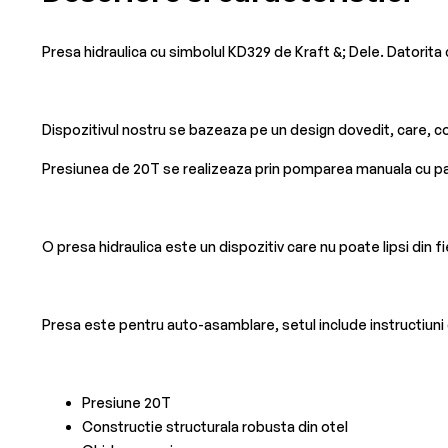
Presa hidraulica cu simbolul KD329 de Kraft &; Dele. Datorita ci
Dispozitivul nostru se bazeaza pe un design dovedit, care, co
Presiunea de 20T se realizeaza prin pomparea manuala cu par
O presa hidraulica este un dispozitiv care nu poate lipsi din fie
Presa este pentru auto-asamblare, setul include instructiun
Presiune 20T
Constructie structurala robusta din otel