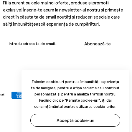
Fii la curent cu cele mai noi oferte, produse și promoții
exclusive! Înscrie-te acum la newsletter-ul nostru și primește
direct în căsuța ta de email noutăți și reduceri speciale care
să îți îmbunătățească experiența de cumpărături.
Abonează-te
Folosim cookie-uri pentru a îmbunătăți experiența
ta de navigare, pentru a afișa reclame sau conținut
personalizat și pentru a analiza traficul nostru.
ed.
Făcând clic pe "Permite cookie-uri", îți dai
consimțământul pentru utilizarea cookie-urilor.
Acceptă cookie-uri