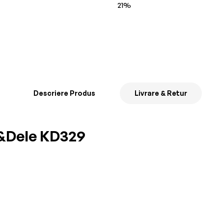
21%
Descriere Produs
Livrare & Retur
t&Dele KD329