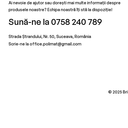
Ai nevoie de ajutor sau dorești mai multe informații despre
produsele noastre? Echipa noastră îți stă la dispoziție!
Sună-ne la 0758 240 789
Strada Ștrandului, Nr. 50, Suceava, România
Scrie-ne la office.polimat@gmail.com
© 2025 Bri