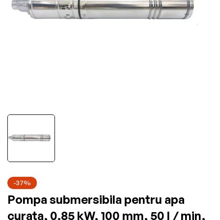
-37%
Pompa submersibila pentru apa
curata, 0.85 kW, 100 mm, 50 l / min,