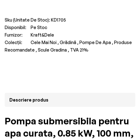
Sku (Unitate De Stoc):
KD1705
Disponibil:
Pe Stoc
Furnizor:
Kraft&Dele
Colecții:
Cele Mai Noi ,
Grădină ,
Pompe De Apa ,
Produse
Recomandate ,
Scule Gradina ,
TVA 21%
Descriere produs
Pompa submersibila pentru
apa curata, 0.85 kW, 100 mm,