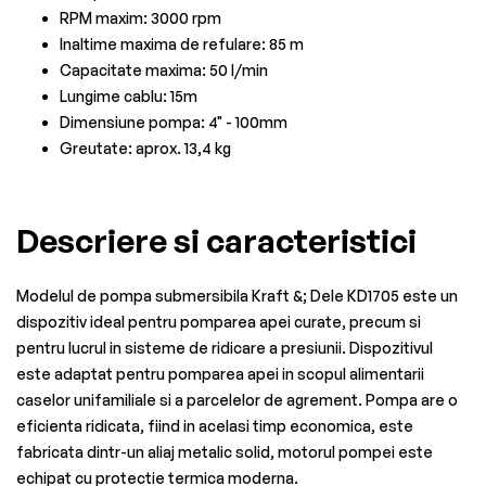
RPM maxim: 3000 rpm
Inaltime maxima de refulare: 85 m
Capacitate maxima: 50 l/min
Lungime cablu: 15m
Dimensiune pompa: 4" - 100mm
Greutate: aprox. 13,4 kg
Descriere si caracteristici
Modelul de pompa submersibila Kraft &; Dele KD1705 este un
dispozitiv ideal pentru pomparea apei curate, precum si
pentru lucrul in sisteme de ridicare a presiunii. Dispozitivul
este adaptat pentru pomparea apei in scopul alimentarii
caselor unifamiliale si a parcelelor de agrement. Pompa are o
eficienta ridicata, fiind in acelasi timp economica, este
fabricata dintr-un aliaj metalic solid, motorul pompei este
echipat cu protectie termica moderna.