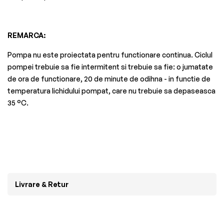
REMARCA:
Pompa nu este proiectata pentru functionare continua. Ciclul
pompei trebuie sa fie intermitent si trebuie sa fie: o jumatate
de ora de functionare, 20 de minute de odihna - in functie de
temperatura lichidului pompat, care nu trebuie sa depaseasca
35 °C.
Livrare & Retur