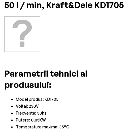
50 l / min, Kraft&Dele KD1705
Parametrii tehnici ai
produsului:
Model produs: KD1705
Voltaj: 230V
Frecventa: 50hz
Putere: 0.85KW
Temperatura maxima: 35°C