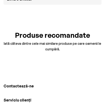
Produse recomandate
Iată câteva dintre cele mai similare produse pe care oamenii le
cumpără.
Contactează-ne
Serviciu clienți