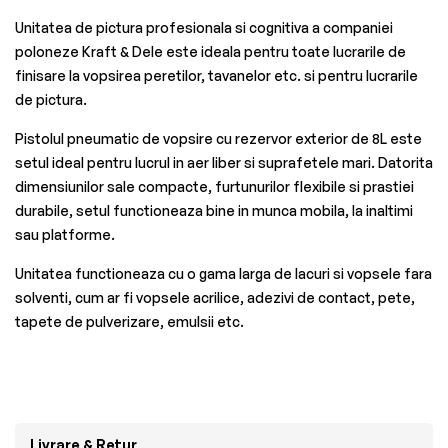
Unitatea de pictura profesionala si cognitiva a companiei
poloneze Kraft & Dele este ideala pentru toate lucrarile de
finisare la vopsirea peretilor, tavanelor etc. si pentru lucrarile
de pictura.
Pistolul pneumatic de vopsire cu rezervor exterior de 8L este
setul ideal pentru lucrul in aer liber si suprafetele mari. Datorita
dimensiunilor sale compacte, furtunurilor flexibile si prastiei
durabile, setul functioneaza bine in munca mobila, la inaltimi
sau platforme.
Unitatea functioneaza cu o gama larga de lacuri si vopsele fara
solventi, cum ar fi vopsele acrilice, adezivi de contact, pete,
tapete de pulverizare, emulsii etc.
Livrare & Retur