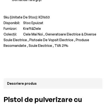
Sku (Unitate De Stoc):
KD1653
Disponibil:
Stoc Epuizat
Furnizor:
Kraft&Dele
Colecții:
Cele Mai Noi ,
Generatoare Electrice & Diverse
Scule Electrice ,
Pistoale De Vopsit Electrice ,
Produse
Recomandate ,
Scule Electrice ,
TVA 21%
Descriere produs
Pistol de pulverizare cu