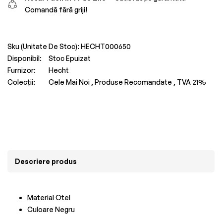
Comandă fără griji!
Sku (Unitate De Stoc):
HECHT000650
Disponibil:
Stoc Epuizat
Furnizor:
Hecht
Colecții:
Cele Mai Noi ,
Produse Recomandate ,
TVA 21%
Descriere produs
Material Otel
Culoare Negru