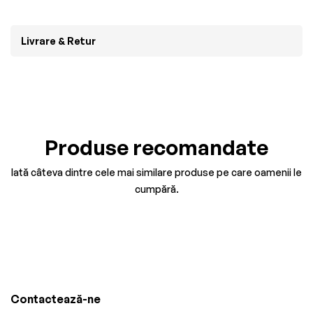
Livrare & Retur
Produse recomandate
Iată câteva dintre cele mai similare produse pe care oamenii le
cumpără.
Contactează-ne