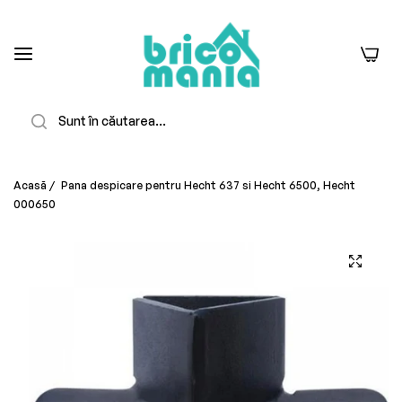
0
Căutare
Acasă
/
Pana despicare pentru Hecht 637 si Hecht 6500, Hecht
000650