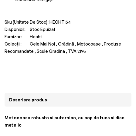
Sku (Unitate De Stoc):
HECHT154
Disponibil:
Stoc Epuizat
Furnizor:
Hecht
Colecții:
Cele Mai Noi ,
Grădină ,
Motocoase ,
Produse
Recomandate ,
Scule Gradina ,
TVA 21%
Descriere produs
Motocoasa robusta si puternica, cu cap de tuns si disc
metalic