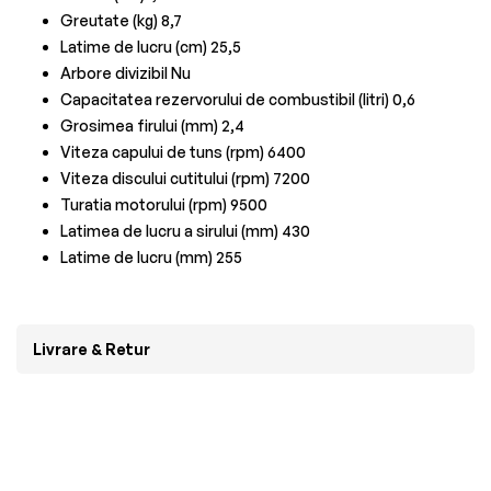
Greutate (kg) 8,7
Latime de lucru (cm) 25,5
Arbore divizibil Nu
Capacitatea rezervorului de combustibil (litri) 0,6
Grosimea firului (mm) 2,4
Viteza capului de tuns (rpm) 6400
Viteza discului cutitului (rpm) 7200
Turatia motorului (rpm) 9500
Latimea de lucru a sirului (mm) 430
Latime de lucru (mm) 255
Livrare & Retur