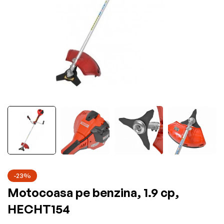
-23%
Motocoasa pe benzina, 1.9 cp,
HECHT154