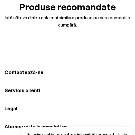
Produse recomandate
Iată câteva dintre cele mai similare produse pe care oamenii le
cumpără.
Contactează-ne
Serviciu clienți
Legal
Abonează-te la newsletter
Folosim cookie-uri pentru a îmbunătăți experiența ta de