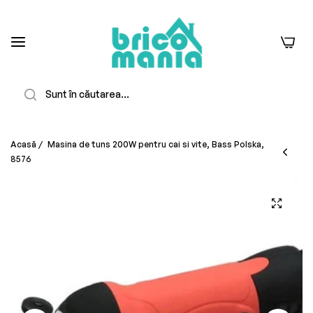
0
Căutare
Acasă
/
Masina de tuns 200W pentru cai si vite, Bass Polska,
8576