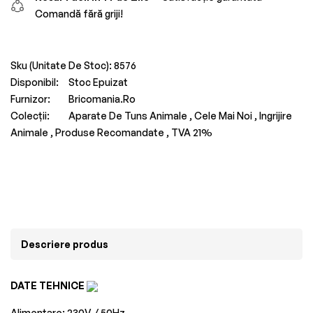
Comandă fără griji!
Sku (Unitate De Stoc):
8576
Disponibil:
Stoc Epuizat
Furnizor:
Bricomania.ro
Colecții:
Aparate De Tuns Animale ,
Cele Mai Noi ,
Ingrijire
Animale ,
Produse Recomandate ,
TVA 21%
Descriere produs
DATE TEHNICE
Alimentare: 230V / 50Hz