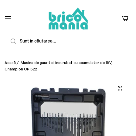
0
Căutare
Acasă
/
Masina de gaurit si insurubat cu acumulator de 18V,
Champion CP1522