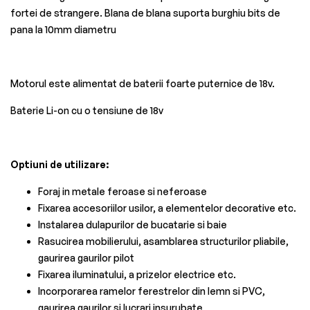
fortei de strangere. Blana de blana suporta burghiu bits de
pana la 10mm diametru
Motorul este alimentat de baterii foarte puternice de 18v.
Baterie Li-on cu o tensiune de 18v
Optiuni de utilizare:
Foraj in metale feroase si neferoase
Fixarea accesoriilor usilor, a elementelor decorative etc.
Instalarea dulapurilor de bucatarie si baie
Rasucirea mobilierului, asamblarea structurilor pliabile,
gaurirea gaurilor pilot
Fixarea iluminatului, a prizelor electrice etc.
Incorporarea ramelor ferestrelor din lemn si PVC,
gaurirea gaurilor si lucrari insurubate