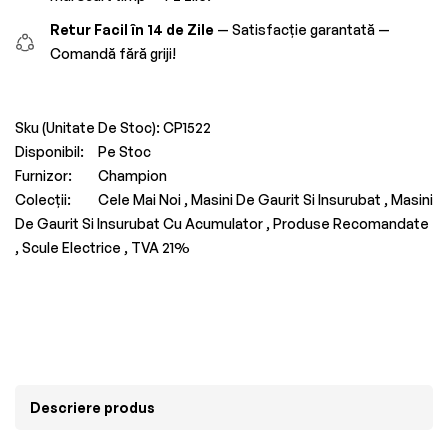
Retur Facil în 14 de Zile
— Satisfacție garantată —
Comandă fără griji!
Sku (Unitate De Stoc):
CP1522
Disponibil:
Pe Stoc
Furnizor:
Champion
Colecții:
Cele Mai Noi ,
Masini De Gaurit Si Insurubat ,
Masini
De Gaurit Si Insurubat Cu Acumulator ,
Produse Recomandate
,
Scule Electrice ,
TVA 21%
Descriere produs