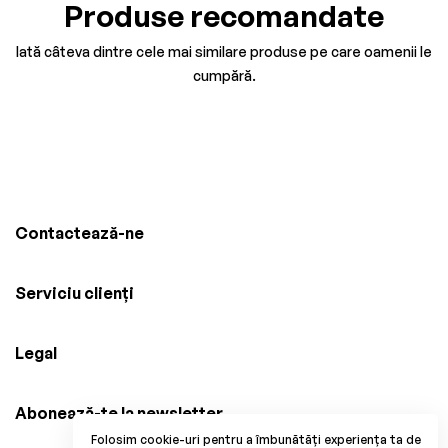
Produse recomandate
Iată câteva dintre cele mai similare produse pe care oamenii le
cumpără.
Contactează-ne
Serviciu clienți
Legal
Abonează-te la newsletter
Folosim cookie-uri pentru a îmbunătăți experiența ta de