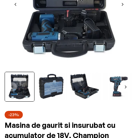
-23%
Masina de gaurit si insurubat cu
acumulator de 18V, Champion