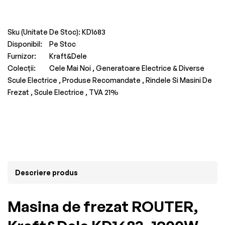
Sku (Unitate De Stoc):
KD1683
Disponibil:
Pe Stoc
Furnizor:
Kraft&Dele
Colecții:
Cele Mai Noi ,
Generatoare Electrice & Diverse
Scule Electrice ,
Produse Recomandate ,
Rindele Si Masini De
Frezat ,
Scule Electrice ,
TVA 21%
Descriere produs
Masina de frezat ROUTER,