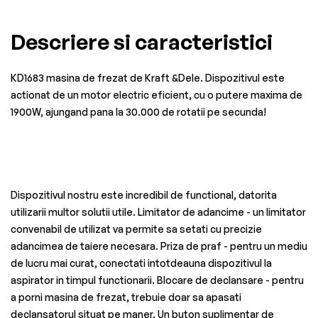
Descriere si caracteristici
KD1683 masina de frezat de Kraft &Dele. Dispozitivul este
actionat de un motor electric eficient, cu o putere maxima de
1900W, ajungand pana la 30.000 de rotatii pe secunda!
Dispozitivul nostru este incredibil de functional, datorita
utilizarii multor solutii utile. Limitator de adancime - un limitator
convenabil de utilizat va permite sa setati cu precizie
adancimea de taiere necesara. Priza de praf - pentru un mediu
de lucru mai curat, conectati intotdeauna dispozitivul la
aspirator in timpul functionarii. Blocare de declansare - pentru
a porni masina de frezat, trebuie doar sa apasati
declansatorul situat pe maner. Un buton suplimentar de