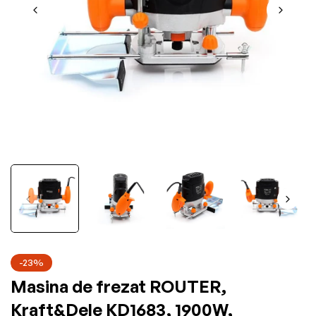
-23%
Masina de frezat ROUTER,
Kraft&Dele KD1683, 1900W,