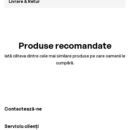
Livrare & Retur
Produse recomandate
Iată câteva dintre cele mai similare produse pe care oamenii le
cumpără.
Contactează-ne
Serviciu clienți