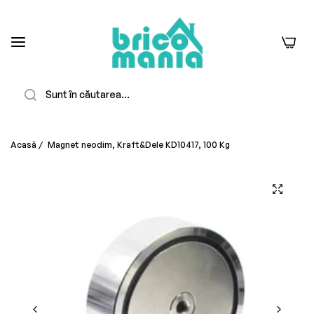
0
Căutare
Acasă
/
Magnet neodim, Kraft&Dele KD10417, 100 Kg