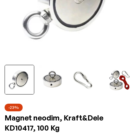
-23%
Magnet neodim, Kraft&Dele
KD10417, 100 Kg