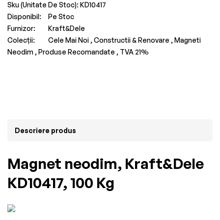
Sku (Unitate De Stoc):
KD10417
Disponibil:
Pe Stoc
Furnizor:
Kraft&Dele
Colecții:
Cele Mai Noi ,
Constructii & Renovare ,
Magneti
Neodim ,
Produse Recomandate ,
TVA 21%
Descriere produs
Magnet neodim, Kraft&Dele
KD10417, 100 Kg