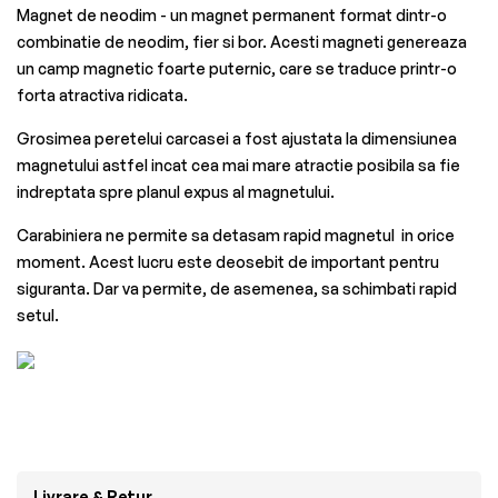
Magnet de neodim - un magnet permanent format dintr-o
combinatie de neodim, fier si bor. Acesti magneti genereaza
un camp magnetic foarte puternic, care se traduce printr-o
forta atractiva ridicata.
Grosimea peretelui carcasei a fost ajustata la dimensiunea
magnetului astfel incat cea mai mare atractie posibila sa fie
indreptata spre planul expus al magnetului.
Carabiniera ne permite sa detasam rapid magnetul in orice
moment. Acest lucru este deosebit de important pentru
siguranta. Dar va permite, de asemenea, sa schimbati rapid
setul.
Livrare & Retur