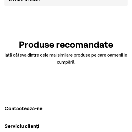
Produse recomandate
Iată câteva dintre cele mai similare produse pe care oamenii le
cumpără.
Contactează-ne
Serviciu clienți