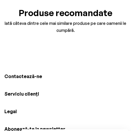
Produse recomandate
Iată câteva dintre cele mai similare produse pe care oamenii le
cumpără.
Contactează-ne
Serviciu clienți
Legal
Abonează-te la newsletter