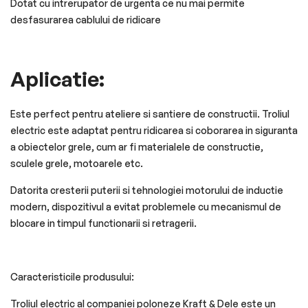
Dotat cu intrerupator de urgenta ce nu mai permite
desfasurarea cablului de ridicare
Aplicatie
:
Este perfect pentru ateliere si santiere de constructii. Troliul
electric este adaptat pentru ridicarea si coborarea in siguranta
a obiectelor grele, cum ar fi materialele de constructie,
sculele grele, motoarele etc.
Datorita cresterii puterii si tehnologiei motorului de inductie
modern, dispozitivul a evitat problemele cu mecanismul de
blocare in timpul functionarii si retragerii.
Caracteristicile produsului:
Troliul electric al companiei poloneze Kraft & Dele este un