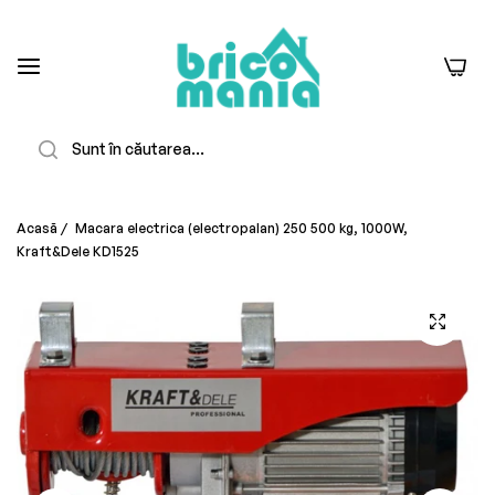
0
Căutare
Acasă
/
Macara electrica (electropalan) 250 500 kg, 1000W,
Kraft&Dele KD1525