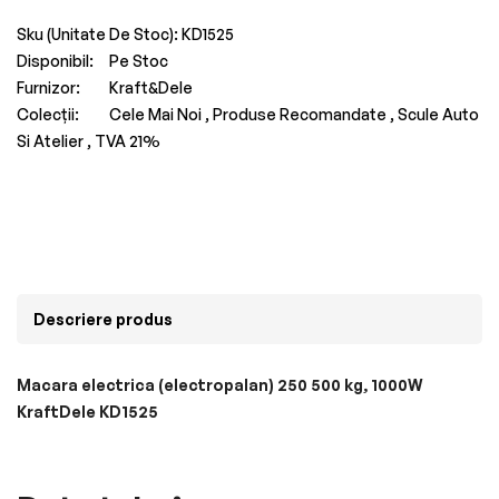
Sku (Unitate De Stoc):
KD1525
Disponibil:
Pe Stoc
Furnizor:
Kraft&Dele
Colecții:
Cele Mai Noi ,
Produse Recomandate ,
Scule Auto
Si Atelier ,
TVA 21%
Descriere produs
Macara electrica (electropalan) 250 500 kg, 1000W
KraftDele KD1525