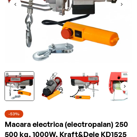
-53%
Macara electrica (electropalan) 250
500 kg, 1000W, Kraft&Dele KD1525