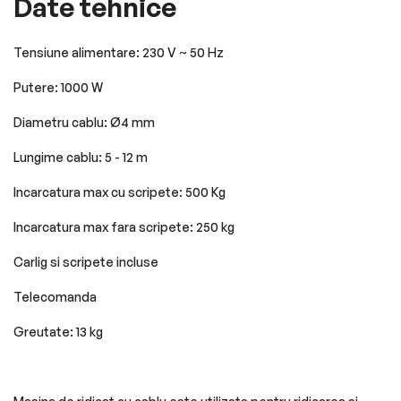
Date tehnice
Tensiune alimentare: 230 V ~ 50 Hz
Putere: 1000 W
Diametru cablu: Ø4 mm
Lungime cablu: 5 - 12 m
Incarcatura max cu scripete: 500 Kg
Incarcatura max fara scripete: 250 kg
Carlig si scripete incluse
Telecomanda
Greutate: 13 kg