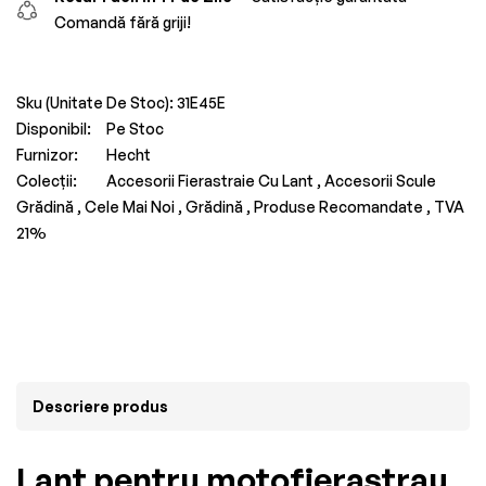
Comandă fără griji!
Sku (Unitate De Stoc):
31E45E
Disponibil:
Pe Stoc
Furnizor:
Hecht
Colecții:
Accesorii Fierastraie Cu Lant ,
Accesorii Scule
Grădină ,
Cele Mai Noi ,
Grădină ,
Produse Recomandate ,
TVA
21%
Descriere produs
Lant pentru motofierastrau