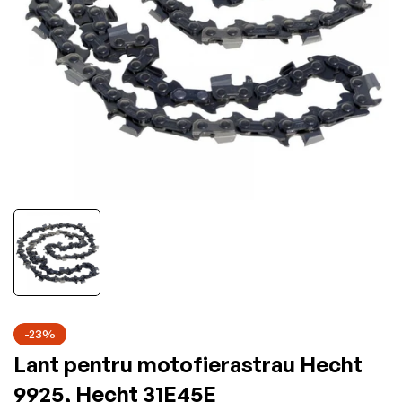
-23%
Lant pentru motofierastrau Hecht
9925, Hecht 31E45E