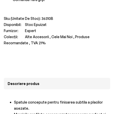
Sku (Unitate De Stoc):
36310B
Disponibil:
Stoc Epuizat
Furnizor:
Expert
Colecții:
Alte Accesorii ,
Cele Mai Noi ,
Produse
Recomandate ,
TVA 21%
Descriere produs
Spatule concepute pentru finisarea subtila a placilor
asezate.