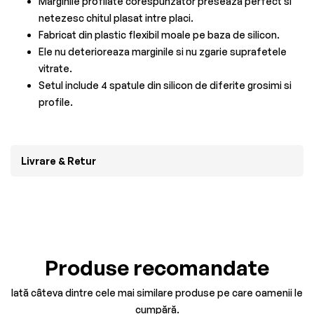
Marginile profilate corespunzator preseaza perfect si
netezesc chitul plasat intre placi.
Fabricat din plastic flexibil moale pe baza de silicon.
Ele nu deterioreaza marginile si nu zgarie suprafetele
vitrate.
Setul include 4 spatule din silicon de diferite grosimi si
profile.
Livrare & Retur
Produse recomandate
Iată câteva dintre cele mai similare produse pe care oamenii le
cumpără.