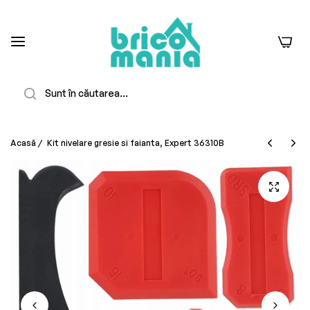
0
Căutare
Acasă
/
Kit nivelare gresie si faianta, Expert 36310B