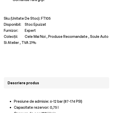
Sku (Unitate De Stoc):
FT105
Disponibil:
Stoc Epuizat
Furnizor:
Expert
Colecții:
Cele Mai Noi ,
Produse Recomandate ,
Scule Auto
Si Atelier ,
TVA 21%
Descriere produs
Presiune de admisie: 6-12 bar (87-174 PSI)
Capacitate rezervor: 0,75 l