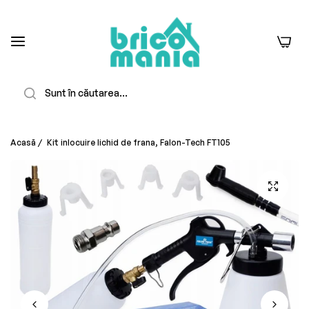
0
Căutare
Acasă
/
Kit inlocuire lichid de frana, Falon-Tech FT105