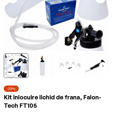
-23%
Kit inlocuire lichid de frana, Falon-
Tech FT105