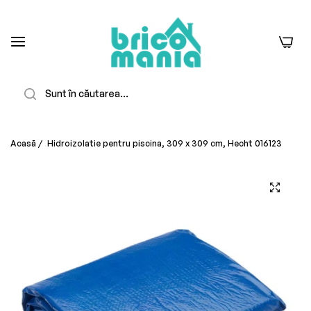
0
Căutare
Acasă
/
Hidroizolatie pentru piscina, 309 x 309 cm, Hecht 016123