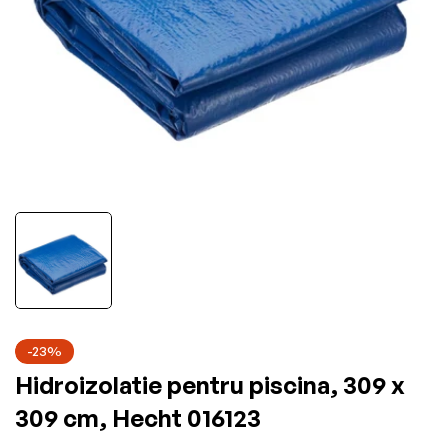
-23%
Hidroizolatie pentru piscina, 309 x
309 cm, Hecht 016123