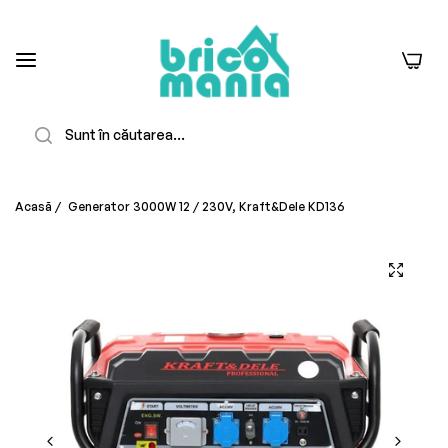
0
Căutare
Acasă
/
Generator 3000W 12 / 230V, Kraft&Dele KD136