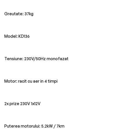
Greutate: 37kg
Model: KD136
Tensiune: 230V/50Hz monofazat
Motor: racit cu aer in 4 timpi
2x prize 230V 1x12V
Puterea motorului: 5.2kW / 7km