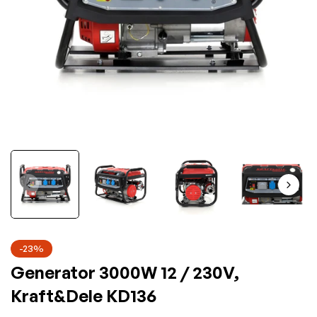
-23%
Generator 3000W 12 / 230V,
Kraft&Dele KD136