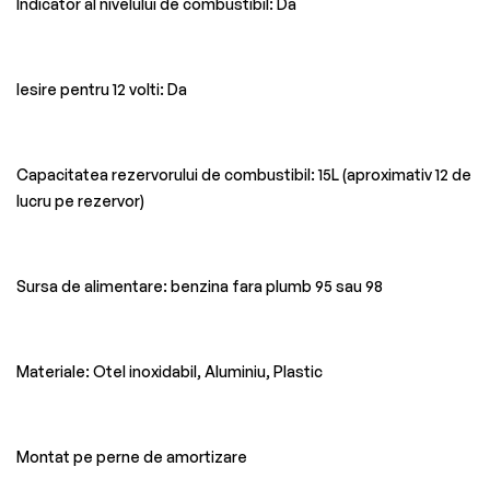
Indicator al nivelului de combustibil: Da
Iesire pentru 12 volti: Da
Capacitatea rezervorului de combustibil: 15L (aproximativ 12 de
lucru pe rezervor)
Sursa de alimentare: benzina fara plumb 95 sau 98
Materiale: Otel inoxidabil, Aluminiu, Plastic
Montat pe perne de amortizare