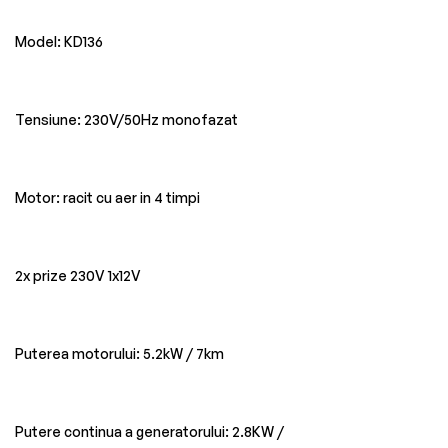
Model: KD136
Tensiune: 230V/50Hz monofazat
Motor: racit cu aer in 4 timpi
2x prize 230V 1x12V
Puterea motorului: 5.2kW / 7km
Putere continua a generatorului: 2.8KW /