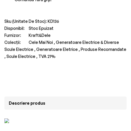
Sku (Unitate De Stoc):
KD136
Disponibil:
Stoc Epuizat
Furnizor:
Kraft&Dele
Colecții:
Cele Mai Noi ,
Generatoare Electrice & Diverse
Scule Electrice ,
Generatoare Eletrice ,
Produse Recomandate
,
Scule Electrice ,
TVA 21%
Descriere produs