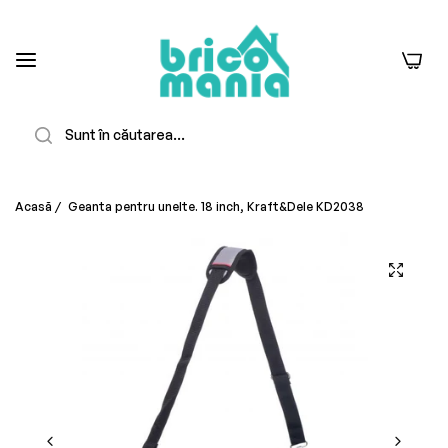
0
Căutare
Acasă
/
Geanta pentru unelte. 18 inch, Kraft&Dele KD2038