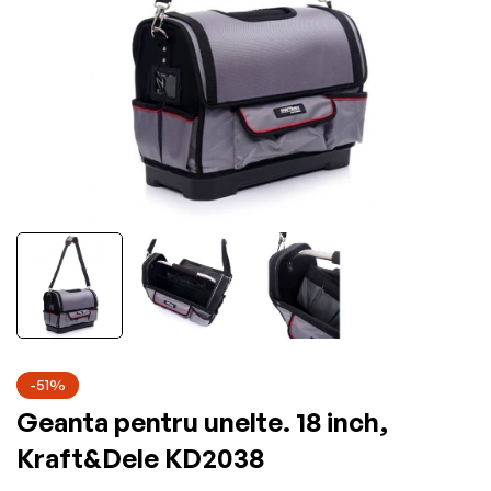
-51%
Geanta pentru unelte. 18 inch,
Kraft&Dele KD2038