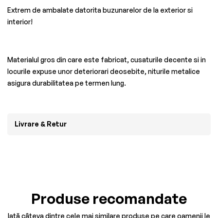
Extrem de ambalate datorita buzunarelor de la exterior si
interior!
Materialul gros din care este fabricat, cusaturile decente si in
locurile expuse unor deteriorari deosebite, niturile metalice
asigura durabilitatea pe termen lung.
Livrare & Retur
Produse recomandate
Iată câteva dintre cele mai similare produse pe care oamenii le