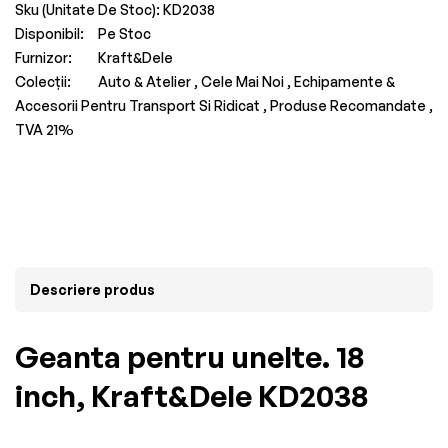
Sku (Unitate De Stoc):
KD2038
Disponibil:
Pe Stoc
Furnizor:
Kraft&Dele
Colecții:
Auto & Atelier ,
Cele Mai Noi ,
Echipamente &
Accesorii Pentru Transport Si Ridicat ,
Produse Recomandate ,
TVA 21%
Descriere produs
Geanta pentru unelte. 18
inch, Kraft&Dele KD2038