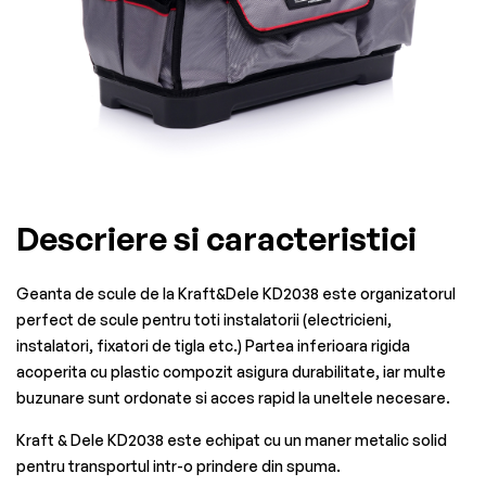
Descriere si caracteristici
Geanta de scule de la Kraft&Dele KD2038 este organizatorul
perfect de scule pentru toti instalatorii (electricieni,
instalatori, fixatori de tigla etc.) Partea inferioara rigida
acoperita cu plastic compozit asigura durabilitate, iar multe
buzunare sunt ordonate si acces rapid la uneltele necesare.
Kraft & Dele KD2038 este echipat cu un maner metalic solid
pentru transportul intr-o prindere din spuma.