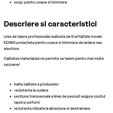
scop: pentru coase si trimmere
Descriere si caracteristici
Linie de taiere profesionala realizata de Kraft&Dele model
KD11851 proiectata pentru coase si trimmere de ardere sau
electrice.
Calitatea materialului ne permite sa taiem pentru mai multe
sezoane!
inalta calitate a produselor
rezistenta la sudare
sectiune transversala a liniei de pescuit asigura cositul
rapid si uniform
rezistenta ridicata la abraziune si destramare