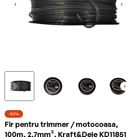
-52%
Fir pentru trimmer / motocoasa,
100m, 2.7mm², Kraft&Dele KD11851