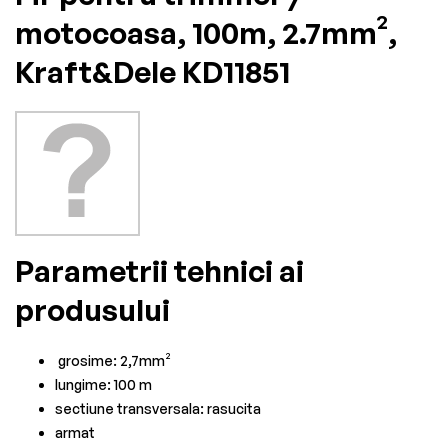
motocoasa, 100m, 2.7mm²,
Kraft&Dele KD11851
Parametrii tehnici ai
produsului
grosime: 2,7mm²
lungime: 100 m
sectiune transversala: rasucita
armat