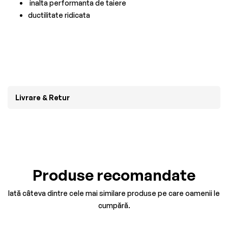
inalta performanta de taiere
ductilitate ridicata
Livrare & Retur
Produse recomandate
Iată câteva dintre cele mai similare produse pe care oamenii le
cumpără.