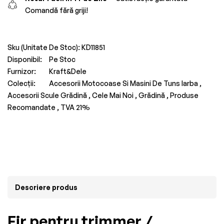
Comandă fără griji!
Sku (Unitate De Stoc):
KD11851
Disponibil:
Pe Stoc
Furnizor:
Kraft&Dele
Colecții:
Accesorii Motocoase Si Masini De Tuns Iarba ,
Accesorii Scule Grădină ,
Cele Mai Noi ,
Grădină ,
Produse
Recomandate ,
TVA 21%
Descriere produs
Fir pentru trimmer /