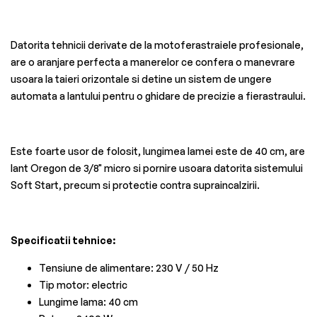
Datorita tehnicii derivate de la motoferastraiele profesionale,
are o aranjare perfecta a manerelor ce confera o manevrare
usoara la taieri orizontale si detine un sistem de ungere
automata a lantului pentru o ghidare de precizie a fierastraului.
Este foarte usor de folosit, lungimea lamei este de 40 cm, are
lant Oregon de 3/8" micro si pornire usoara datorita sistemului
Soft Start, precum si protectie contra supraincalzirii.
Specificatii tehnice:
Tensiune de alimentare: 230 V / 50 Hz
Tip motor: electric
Lungime lama: 40 cm