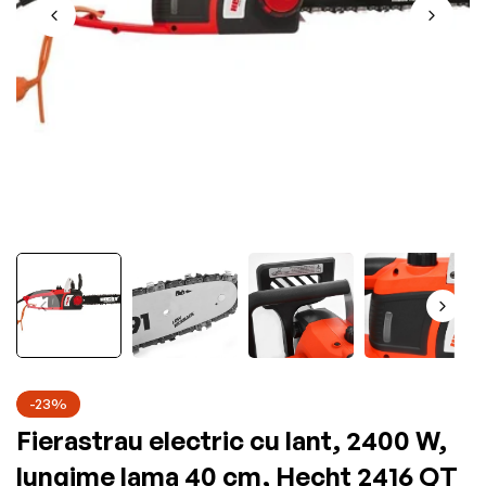
-23%
Fierastrau electric cu lant, 2400 W,
lungime lama 40 cm, Hecht 2416 QT