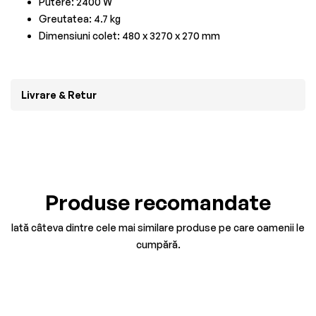
Putere: 2400 W
Greutatea: 4.7 kg
Dimensiuni colet: 480 x 3270 x 270 mm
Livrare & Retur
Produse recomandate
Iată câteva dintre cele mai similare produse pe care oamenii le
cumpără.