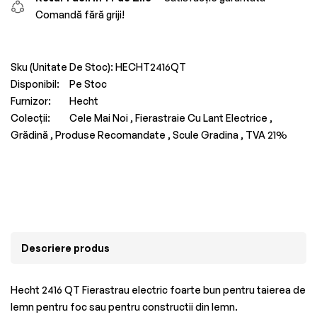
Comandă fără griji!
Sku (Unitate De Stoc):
HECHT2416QT
Disponibil:
Pe Stoc
Furnizor:
Hecht
Colecții:
Cele Mai Noi ,
Fierastraie Cu Lant Electrice ,
Grădină ,
Produse Recomandate ,
Scule Gradina ,
TVA 21%
Descriere produs
Hecht 2416 QT Fierastrau electric foarte bun pentru taierea de
lemn pentru foc sau pentru constructii din lemn.