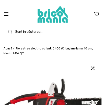
0
Căutare
Acasă
/
Fierastrau electric cu lant, 2400 W, lungime lama 40 cm,
Hecht 2416 QT