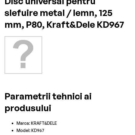
Disc universal pentru
slefuire metal / lemn, 125
mm, P80, Kraft&Dele KD967
Parametrii tehnici ai
produsului
Marca: KRAFT&DELE
Model: KD967