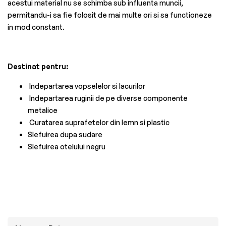
acestui material nu se schimba sub influenta muncii,
permitandu-i sa fie folosit de mai multe ori si sa functioneze
in mod constant.
Destinat pentru:
Indepartarea vopselelor si lacurilor
Indepartarea ruginii de pe diverse componente
metalice
Curatarea suprafetelor din lemn si plastic
Slefuirea dupa sudare
Slefuirea otelului negru