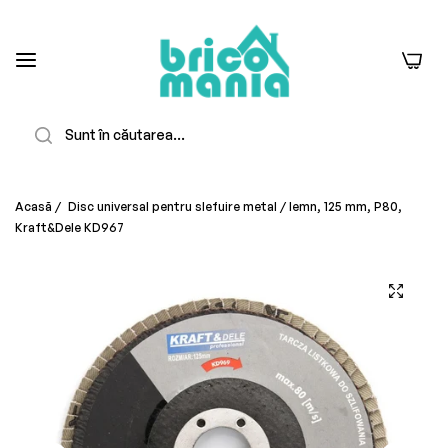
0
Căutare
Acasă
/
Disc universal pentru slefuire metal / lemn, 125 mm, P80,
Kraft&Dele KD967