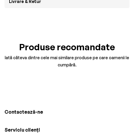
Livrare & Retur
Produse recomandate
Iată câteva dintre cele mai similare produse pe care oamenii le
cumpără.
Contactează-ne
Serviciu clienți