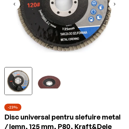
-23%
Disc universal pentru slefuire metal
/ lemn, 125 mm, P80, Kraft&Dele