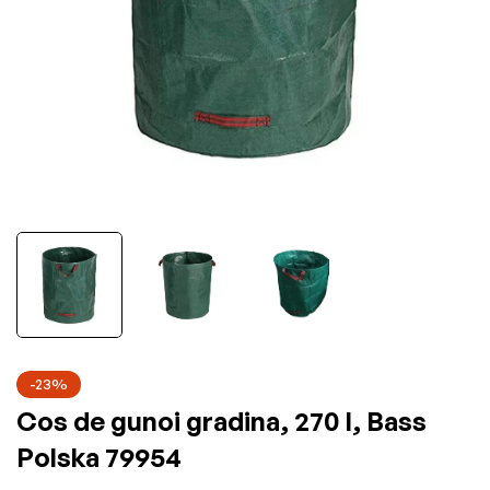
-23%
Cos de gunoi gradina, 270 l, Bass
Polska 79954