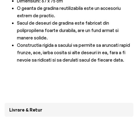
Dimensiuni: 67 x 75 cm
O geanta de gradina reutilizabila este un accesoriu
extrem de practic.
Sacul de deseuri de gradina este fabricat din
polipropilena foarte durabila, are un fund armat si
manere solide.
Constructia rigida a sacului va permite sa aruncati rapid
frunze, ace, iarba cosita si alte deseuri in ea, fara a fi
nevoie sa ridicati si sa derulati sacul de fiecare data.
Livrare & Retur