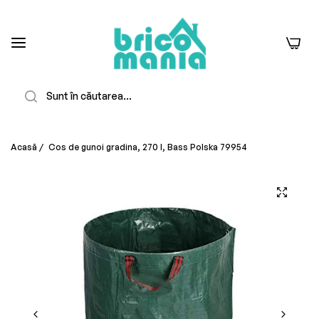
0
Căutare
Acasă
/
Cos de gunoi gradina, 270 l, Bass Polska 79954