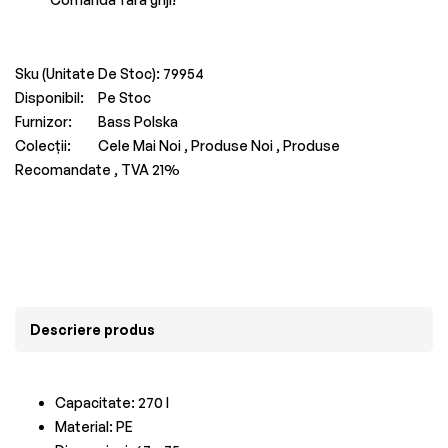
Sku (Unitate De Stoc):
79954
Disponibil:
Pe Stoc
Furnizor:
Bass Polska
Colecții:
Cele Mai Noi ,
Produse Noi ,
Produse
Recomandate ,
TVA 21%
Descriere produs
Capacitate: 270 l
Material: PE