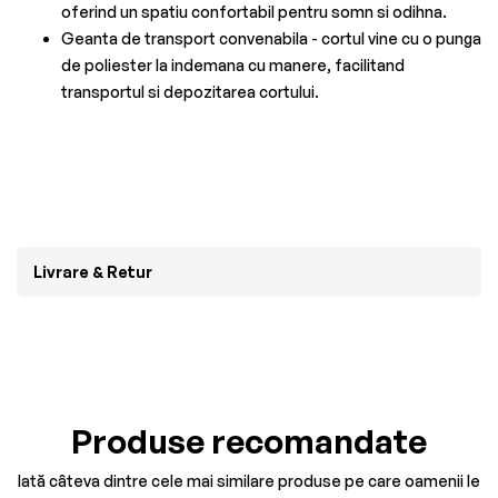
oferind un spatiu confortabil pentru somn si odihna.
Geanta de transport convenabila - cortul vine cu o punga
de poliester la indemana cu manere, facilitand
transportul si depozitarea cortului.
Livrare & Retur
Produse recomandate
Iată câteva dintre cele mai similare produse pe care oamenii le