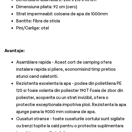
Dimensiune pliata: 92 cm (cerc)
Strat impermeabil: coloana de apa de 1000mm
Bentite: Fibra de sticla
Pini/Carlige: otel
Avantaje:
Asamblare rapida - Acest cort de camping ofera
instalare rapida si pliere, economisind timp pretios
atunci cand calatoriti.
Rezistenta excelenta la apa - podea din polietilena PE
120 si foaie volanta din poliester 190T Foaia de zbor din
poliester, acoperita cu un strat invizibil, ofera o
protectie exceptionala impotriva ploii. Rezistenta la apa
ajunge pana la 9000 mm coloana de apa.
Cusaturi stranse - toate cusaturile cortului sunt sigilate
cu benzi topite la cald pentru o protectie suplimentara