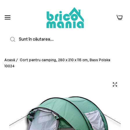
0
Căutare
Acasă
/
Cort pentru camping, 280 x 210 x 115 cm, Bass Polska
10024