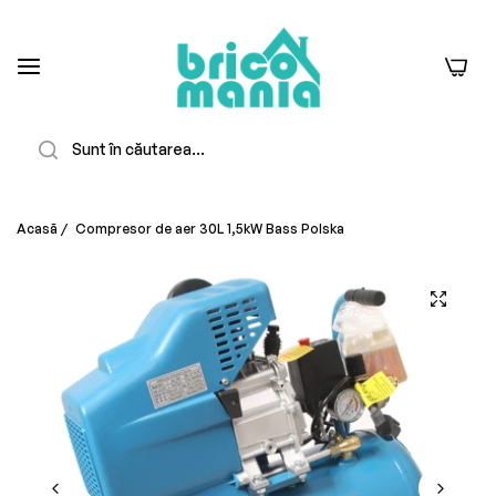
0
Căutare
Acasă
/
Compresor de aer 30L 1,5kW Bass Polska