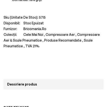
Sku (Unitate De Stoc):
5715
Disponibil:
Stoc Epuizat
Furnizor:
Bricomania.ro
Colecții:
Cele Mai Noi ,
Compresoare Aer ,
Compresoare
Aer & Scule Pneumatice ,
Produse Recomandate ,
Scule
Pneumatice ,
TVA 21%
Descriere produs