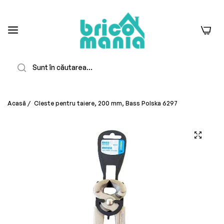
0
Căutare
Acasă
/
Cleste pentru taiere, 200 mm, Bass Polska 6297