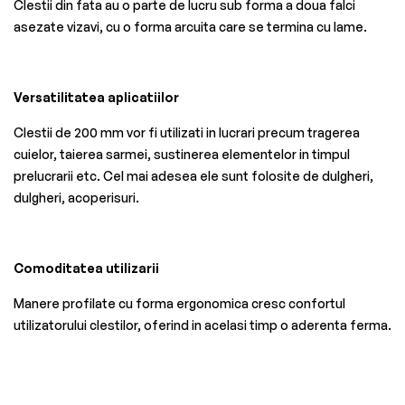
Clestii din fata au o parte de lucru sub forma a doua falci
asezate vizavi, cu o forma arcuita care se termina cu lame.
Versatilitatea aplicatiilor
Clestii de 200 mm vor fi utilizati in lucrari precum tragerea
cuielor, taierea sarmei, sustinerea elementelor in timpul
prelucrarii etc. Cel mai adesea ele sunt folosite de dulgheri,
dulgheri, acoperisuri.
Comoditatea utilizarii
Manere profilate cu forma ergonomica cresc confortul
utilizatorului clestilor, oferind in acelasi timp o aderenta ferma.