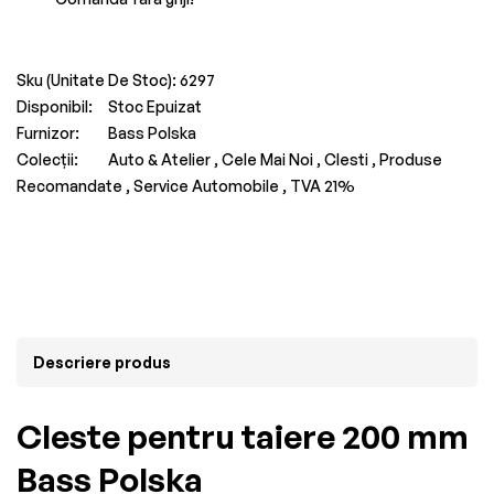
Sku (Unitate De Stoc):
6297
Disponibil:
Stoc Epuizat
Furnizor:
Bass Polska
Colecții:
Auto & Atelier ,
Cele Mai Noi ,
Clesti ,
Produse
Recomandate ,
Service Automobile ,
TVA 21%
Descriere produs
Cleste pentru taiere 200 mm
Bass Polska