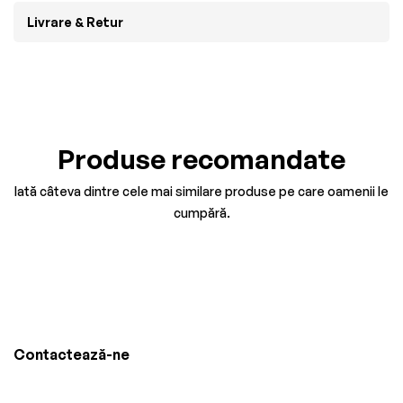
Livrare & Retur
Produse recomandate
Iată câteva dintre cele mai similare produse pe care oamenii le
cumpără.
Contactează-ne