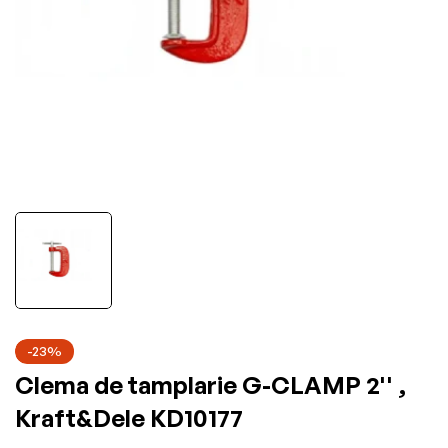
-23%
Clema de tamplarie G-CLAMP 2'' ,
Kraft&Dele KD10177