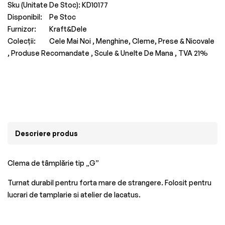
Sku (Unitate De Stoc):
KD10177
Disponibil:
Pe Stoc
Furnizor:
Kraft&Dele
Colecții:
Cele Mai Noi ,
Menghine, Cleme, Prese & Nicovale
,
Produse Recomandate ,
Scule & Unelte De Mana ,
TVA 21%
Descriere produs
Clema de tâmplărie tip „G”
Turnat durabil pentru forta mare de strangere. Folosit pentru
lucrari de tamplarie si atelier de lacatus.