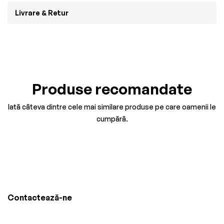
Livrare & Retur
Produse recomandate
Iată câteva dintre cele mai similare produse pe care oamenii le
cumpără.
Contactează-ne