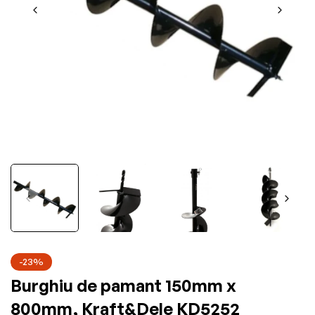
-23%
Burghiu de pamant 150mm x
800mm, Kraft&Dele KD5252