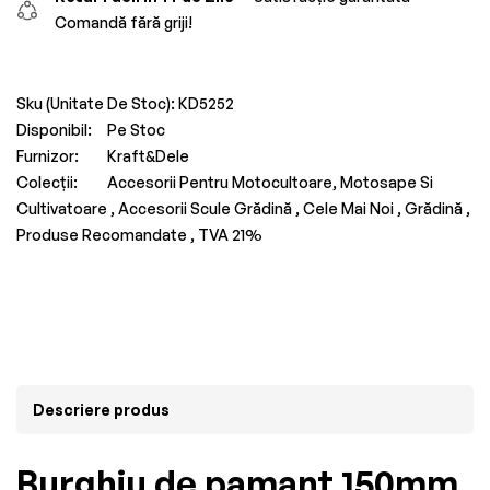
Comandă fără griji!
Sku (Unitate De Stoc):
KD5252
Disponibil:
Pe Stoc
Furnizor:
Kraft&Dele
Colecții:
Accesorii Pentru Motocultoare, Motosape Si
Cultivatoare ,
Accesorii Scule Grădină ,
Cele Mai Noi ,
Grădină ,
Produse Recomandate ,
TVA 21%
Descriere produs
Burghiu de pamant 150mm