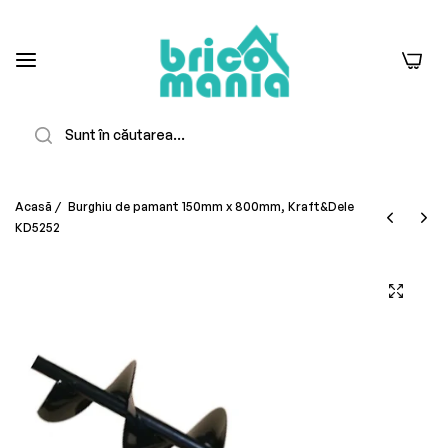
0
Căutare
Acasă
/
Burghiu de pamant 150mm x 800mm, Kraft&Dele
KD5252