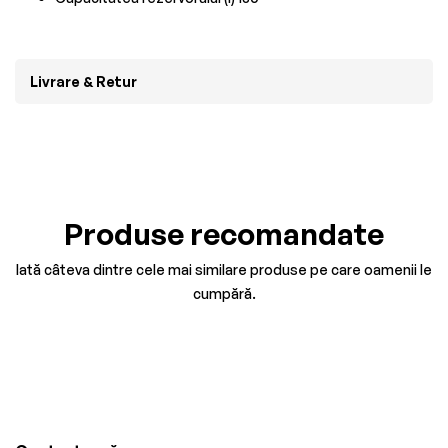
Livrare & Retur
Produse recomandate
Iată câteva dintre cele mai similare produse pe care oamenii le
cumpără.