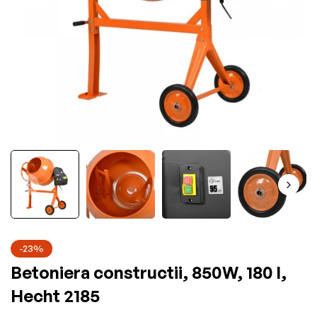
-23%
Betoniera constructii, 850W, 180 l,
Hecht 2185