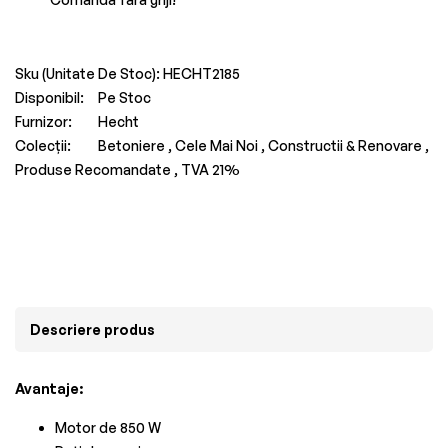
Sku (Unitate De Stoc):
HECHT2185
Disponibil:
Pe Stoc
Furnizor:
Hecht
Colecții:
Betoniere ,
Cele Mai Noi ,
Constructii & Renovare ,
Produse Recomandate ,
TVA 21%
Descriere produs
Avantaje:
Motor de 850 W