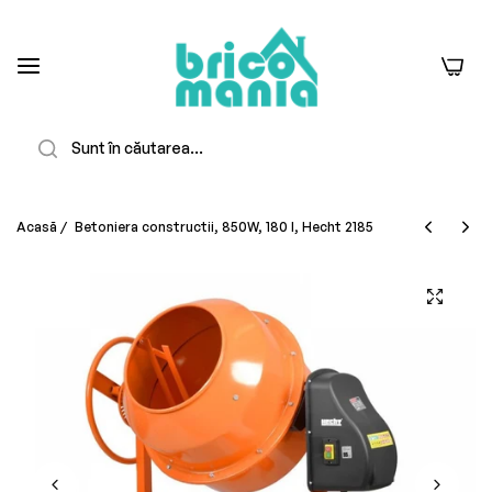
0
Căutare
Acasă
/
Betoniera constructii, 850W, 180 l, Hecht 2185