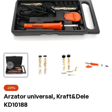
-23%
Arzator universal, Kraft&Dele
KD10188