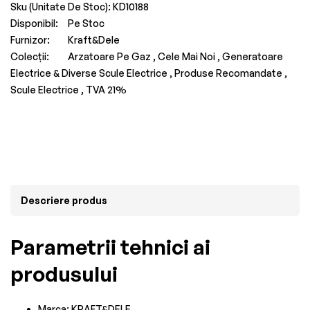
Sku (Unitate De Stoc):
KD10188
Disponibil:
Pe Stoc
Furnizor:
Kraft&Dele
Colecții:
Arzatoare Pe Gaz ,
Cele Mai Noi ,
Generatoare
Electrice & Diverse Scule Electrice ,
Produse Recomandate ,
Scule Electrice ,
TVA 21%
Descriere produs
Parametrii tehnici ai
produsului
Marca: KRAFT&DELE