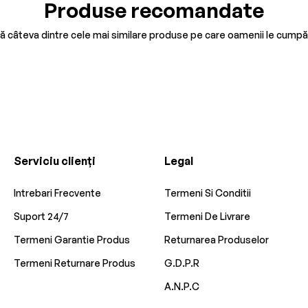
Produse recomandate
tă câteva dintre cele mai similare produse pe care oamenii le cumpă
Serviciu clienți
Legal
Intrebari Frecvente
Termeni Si Conditii
Suport 24/7
Termeni De Livrare
Termeni Garantie Produs
Returnarea Produselor
Termeni Returnare Produs
G.D.P.R
A.N.P.C