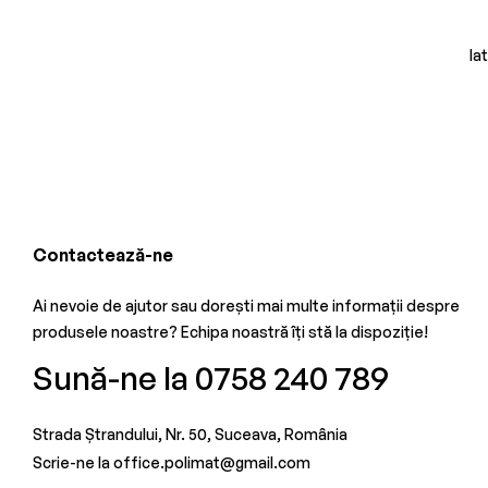
Ia
Contactează-ne
Ai nevoie de ajutor sau dorești mai multe informații despre
produsele noastre? Echipa noastră îți stă la dispoziție!
Sună-ne la 0758 240 789
Strada Ștrandului, Nr. 50, Suceava, România
Scrie-ne la office.polimat@gmail.com