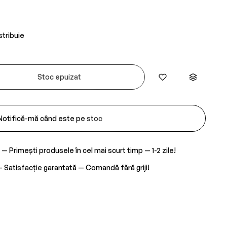
stribuie
Stoc epuizat
Notifică-mă când este pe stoc
— Primești produsele în cel mai scurt timp — 1-2 zile!
 Satisfacție garantată — Comandă fără griji!